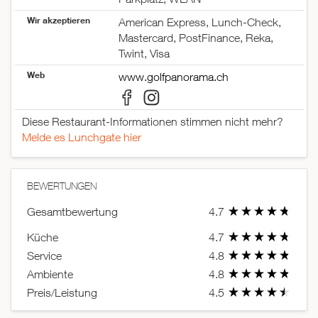
Wir akzeptieren
American Express, Lunch-Check,
Mastercard, PostFinance, Reka,
Twint, Visa
Web
www.golfpanorama.ch
Diese Restaurant-Informationen stimmen nicht mehr?
Melde es Lunchgate hier
BEWERTUNGEN
Gesamtbewertung
4.7
Küche
4.7
Service
4.8
Ambiente
4.8
Preis/Leistung
4.5