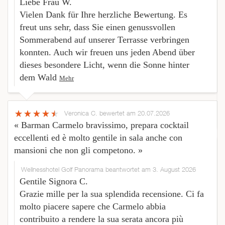
Liebe Frau W.
Vielen Dank für Ihre herzliche Bewertung. Es
freut uns sehr, dass Sie einen genussvollen
Sommerabend auf unserer Terrasse verbringen
konnten. Auch wir freuen uns jeden Abend über
dieses besondere Licht, wenn die Sonne hinter
dem Wald
Mehr
Veronica C.
bewertet am 20.07.2026
« Barman Carmelo bravissimo, prepara cocktail
eccellenti ed è molto gentile in sala anche con
mansioni che non gli competono. »
Wellnesshotel Golf Panorama beantwortet am 3. August 2026
Gentile Signora C.
Grazie mille per la sua splendida recensione. Ci fa
molto piacere sapere che Carmelo abbia
contribuito a rendere la sua serata ancora più