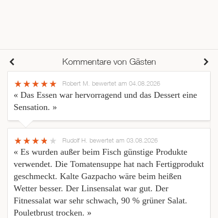
Kommentare von Gästen
Robert M.
bewertet am 04.08.2026
« Das Essen war hervorragend und das Dessert eine
Sensation. »
Rudolf H.
bewertet am 03.08.2026
« Es wurden außer beim Fisch günstige Produkte
verwendet. Die Tomatensuppe hat nach Fertigprodukt
geschmeckt. Kalte Gazpacho wäre beim heißen
Wetter besser. Der Linsensalat war gut. Der
Fitnessalat war sehr schwach, 90 % grüner Salat.
Pouletbrust trocken. »