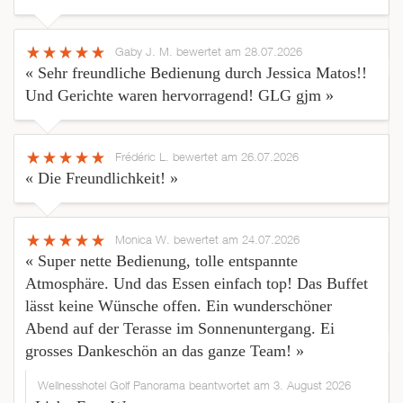
Gaby J. M.
bewertet am 28.07.2026
« Sehr freundliche Bedienung durch Jessica Matos!!
Und Gerichte waren hervorragend! GLG gjm »
Frédéric L.
bewertet am 26.07.2026
« Die Freundlichkeit! »
Monica W.
bewertet am 24.07.2026
« Super nette Bedienung, tolle entspannte
Atmosphäre. Und das Essen einfach top! Das Buffet
lässt keine Wünsche offen. Ein wunderschöner
Abend auf der Terasse im Sonnenuntergang. Ei
grosses Dankeschön an das ganze Team! »
Wellnesshotel Golf Panorama beantwortet am 3. August 2026