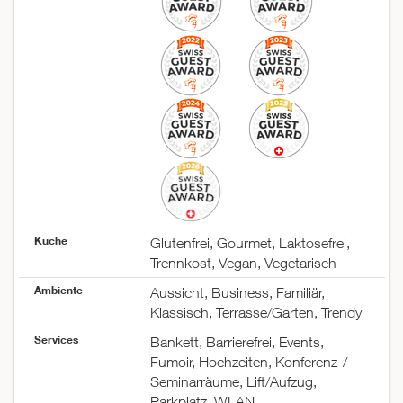
Küche
Glutenfrei, Gourmet, Laktosefrei,
Trennkost, Vegan, Vegetarisch
Ambiente
Aussicht, Business, Familiär,
Klassisch, Terrasse/Garten, Trendy
Services
Bankett, Barrierefrei, Events,
Fumoir, Hochzeiten, Konferenz-/
Seminarräume, Lift/Aufzug,
Parkplatz, WLAN