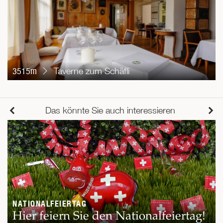
3515m
Taverne zum Schäfli
Das könnte Sie auch interessieren
NATIONALFEIERTAG
Hier feiern Sie den Nationalfeiertag!