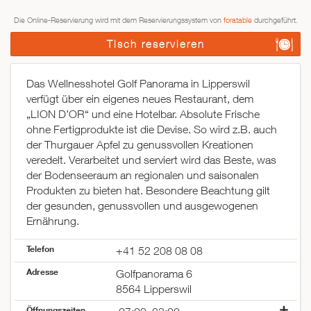
Die Online-Reservierung wird mit dem Reservierungssystem von
foratable
durchgeführt.
Tisch reservieren
Das Wellnesshotel Golf Panorama in Lipperswil
verfügt über ein eigenes neues Restaurant, dem
„LION D’OR“ und eine Hotelbar. Absolute Frische
ohne Fertigprodukte ist die Devise. So wird z.B. auch
der Thurgauer Apfel zu genussvollen Kreationen
veredelt. Verarbeitet und serviert wird das Beste, was
der Bodenseeraum an regionalen und saisonalen
Produkten zu bieten hat. Besondere Beachtung gilt
der gesunden, genussvollen und ausgewogenen
Ernährung.
Telefon
+41 52 208 08 08
Adresse
Golfpanorama 6
8564 Lipperswil
Öffnungszeiten