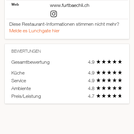
Web
www.furtbaechli.ch
Diese Restaurant-Informationen stimmen nicht mehr?
Melde es Lunchgate hier
BEWERTUNGEN
Gesamtbewertung
4.9
Küche
4.9
Service
4.9
Ambiente
4.8
Preis/Leistung
4.7