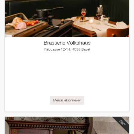
Brasserie Volkshaus
Rebgasse 12-14, 4058 Basel
Menüs abonnieren