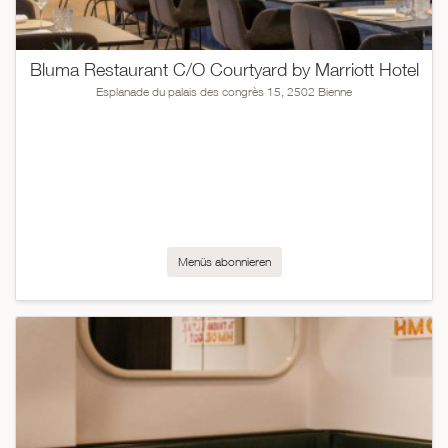
Bluma Restaurant C/O Courtyard by Marriott Hotel
Esplanade du palais des congrès 15, 2502 Bienne
Menüs abonnieren