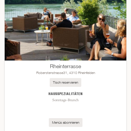
Rheinterrasse
Roberstenstrasse31, 4310 Rheinfelden
Tisch reservieren
HAUSSPEZIALITÄTEN
Sonntags-Brunch
Menüs abonnieren