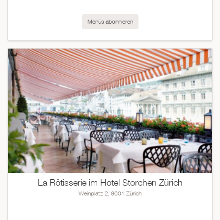
Menüs abonnieren
La Rôtisserie im Hotel Storchen Zürich
Weinplatz 2, 8001 Zürich