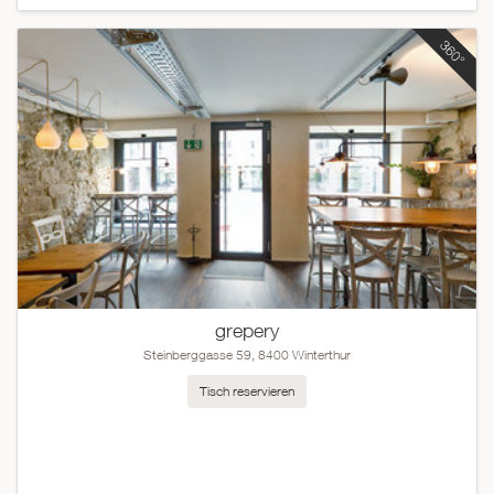
grepery
Steinberggasse 59, 8400 Winterthur
Tisch reservieren