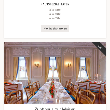
HAUSSPEZIALITÄTEN
à la carte
à la carte
à la carte
Menüs abonnieren
Zunfthaus zur Meisen