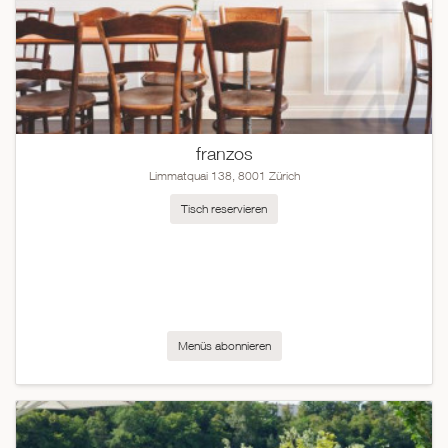
franzos
Limmatquai 138, 8001 Zürich
Tisch reservieren
Menüs abonnieren