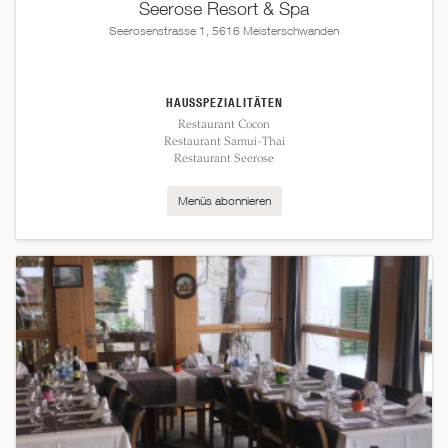
Seerose Resort & Spa
Seerosenstrasse 1, 5616 Meisterschwanden
HAUSSPEZIALITÄTEN
Restaurant Cocon
Restaurant Samui-Thai
Restaurant Seerose
Menüs abonnieren