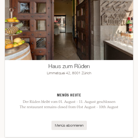
Haus zum Rüden
Limmatquai 42, 8001 Zürich
MENÜS HEUTE
Der Rüden bleibt vom 01. August - 11. August geschlossen
The restaurant remains closed from 01st August - 10th August
Menüs abonnieren