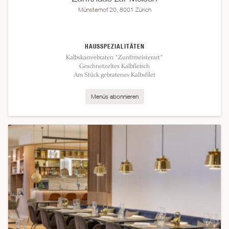
Münsterhof 20, 8001 Zürich
HAUSSPEZIALITÄTEN
Kalbskarreebraten "Zunftmeisterart"
Geschnetzeltes Kalbfleisch
Am Stück gebratenes Kalbsfilet
Menüs abonnieren