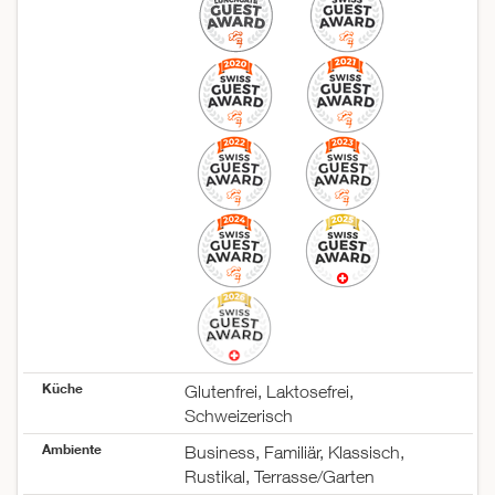
Ferien
24.12.2026–04.01.2027
Küche
Glutenfrei, Laktosefrei,
Schweizerisch
Ambiente
Business, Familiär, Klassisch,
Rustikal, Terrasse/Garten