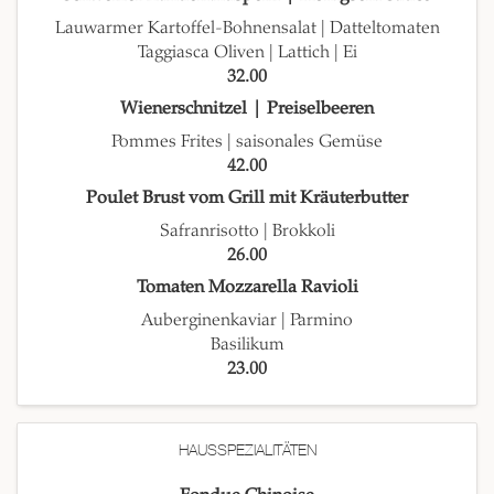
Lauwarmer Kartoffel-Bohnensalat | Datteltomaten
Taggiasca Oliven | Lattich | Ei
32.00
Wienerschnitzel | Preiselbeeren
Pommes Frites | saisonales Gemüse
42.00
Poulet Brust vom Grill mit Kräuterbutter
Safranrisotto | Brokkoli
26.00
Tomaten Mozzarella Ravioli
Auberginenkaviar | Parmino
Basilikum
23.00
HAUSSPEZIALITÄTEN