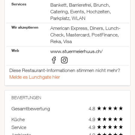
Services
Bankett, Barrierefrei, Brunch,
Catering, Events, Hochzeiten,
Parkplatz, WLAN
Wir akzeptieren
American Express, Diners, Lunch-
Check, Mastercard, PostFinance,
Reka, Visa
Web
www.stuermeierhuus.ch/
Diese Restaurant-Informationen stimmen nicht mehr?
Melde es Lunchgate hier
BEWERTUNGEN
Gesamtbewertung
4.8
Küche
4.9
Service
4.9