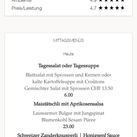
Ambiente
4.9
Preis/Leistung
4.7
MITTAGSMENÜS
Heute
Tagessalat oder Tagessuppe
Blattsalat mit Sprossen und Kernen oder
kalte Kartoffelsuppe mit Croûtons
Gemischter Salat mit Sprossen CHF 13.50
6.00
Maistätschli mit Aprikosensalsa
Lauwarmer Bulgur mit Jungspinat
Blumenkohl Sesam Püree
23.00
Schweizer Zanderknusperli | Honigsenf Sauce