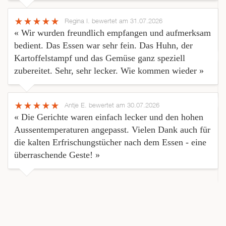
Regina I.
bewertet am 31.07.2026
« Wir wurden freundlich empfangen und aufmerksam
bedient. Das Essen war sehr fein. Das Huhn, der
Kartoffelstampf und das Gemüse ganz speziell
zubereitet. Sehr, sehr lecker. Wie kommen wieder »
Antje E.
bewertet am 30.07.2026
« Die Gerichte waren einfach lecker und den hohen
Aussentemperaturen angepasst. Vielen Dank auch für
die kalten Erfrischungstücher nach dem Essen - eine
überraschende Geste! »