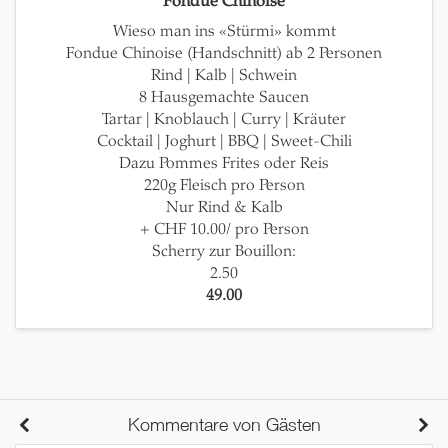
Fondue Chinoise
Wieso man ins «Stürmi» kommt
Fondue Chinoise (Handschnitt) ab 2 Personen
Rind | Kalb | Schwein
8 Hausgemachte Saucen
Tartar | Knoblauch | Curry | Kräuter
Cocktail | Joghurt | BBQ | Sweet-Chili
Dazu Pommes Frites oder Reis
220g Fleisch pro Person
Nur Rind & Kalb
+ CHF 10.00/ pro Person
Scherry zur Bouillon:
2.50
49.00
Kommentare von Gästen