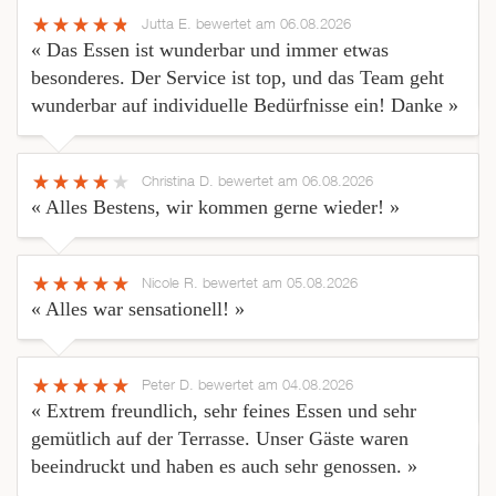
Jutta E.
bewertet am 06.08.2026
« Das Essen ist wunderbar und immer etwas
besonderes. Der Service ist top, und das Team geht
wunderbar auf individuelle Bedürfnisse ein! Danke »
Christina D.
bewertet am 06.08.2026
« Alles Bestens, wir kommen gerne wieder! »
Nicole R.
bewertet am 05.08.2026
« Alles war sensationell! »
Peter D.
bewertet am 04.08.2026
« Extrem freundlich, sehr feines Essen und sehr
gemütlich auf der Terrasse. Unser Gäste waren
beeindruckt und haben es auch sehr genossen. »