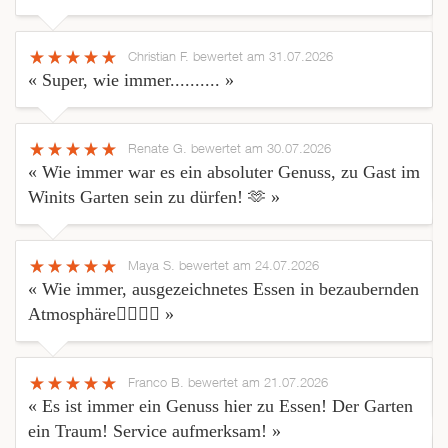
Christian F.
bewertet am 31.07.2026
« Super, wie immer.......... »
Renate G.
bewertet am 30.07.2026
« Wie immer war es ein absoluter Genuss, zu Gast im
Winits Garten sein zu dürfen! 🫶 »
Maya S.
bewertet am 24.07.2026
« Wie immer, ausgezeichnetes Essen in bezaubernden
Atmosphäre👍🏼👌🏼 »
Franco B.
bewertet am 21.07.2026
« Es ist immer ein Genuss hier zu Essen! Der Garten
ein Traum! Service aufmerksam! »