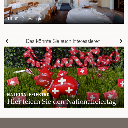
192m
Bürgli
Das könnte Sie auch interessieren
NATIONALFEIERTAG
Hier feiern Sie den Nationalfeiertag!