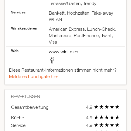
Terrasse/Garten, Trendy
Services
Bankett, Hochzeiten, Take-away,
WLAN
Wir akzeptieren
American Express, Lunch-Check,
Mastercard, PostFinance, Twint,
Visa
Web
www.winits.ch
Diese Restaurant-Informationen stimmen nicht mehr?
Melde es Lunchgate hier
BEWERTUNGEN
Gesamtbewertung
4.9
Küche
4.9
Service
4.9