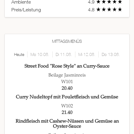
Ambiente
4.9
Preis/Leistung
4.8
MITTAGSMENÜS
Heute
Mo 10.08.
Di 11.08.
Mi 12.08.
Do 13.08.
Street Food "Rose Style" an Curry-Sauce
Beilage Jasminreis
W101
20.40
Curry Nudeltopf mit Pouletfleisch und Gemüse
W102
21.40
Rindfleisch mit Cashew-Nüssen und Gemüse an
Oyster-Sauce