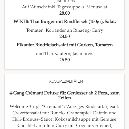
Jasminreis
Auf Wunsch: inkl. Tagessuppe o. Menusalat
28.00
WINITs Thai Burger mit Rindfleisch (150gr), Salat,
Tomaten, Koriander an Panaeng-Curry
23.50
Pikanter Rindfleischsalat mit Gurken, Tomaten
und Thai Käutern; Jasminreis
26.50
HAUSSPEZIALITÄTEN
4-Gang Crémant Deluxe für Geniesser ab 2 Pers., zum
Teilen
Welcome-Cüpli "Cremant"; Würziges Rindstartar; exot.
Crevettensalat mit Pomelo, Granatapfel, Datteln und
Chili-Erdnuss-Sauce; Kokosmilchsuppe mit Gemüse;
Rindsfilet an rotem Curry mit Cognac verfeinert;