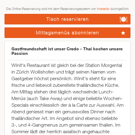
Die Online-Reservierung wird mit dem Reservierungssystem von
foratable
durchgeführt.
Tisch reservieren
Mittagsmenüs abonnieren
Gastfreundschaft ist unser Credo - Thai kochen unsere
Passion
Winit's Restaurant ist gleich bei der Station Morgental
in Zürich Wollishofen und trägt seinen Namen vom
Gastgeber höchst persönlich. Winit's steht für eine
frische und liebevoll zubereitete thailändische Küche.
Am Mittag stehen drei täglich wechselnde Lunch-
Menüs (auch Take Away) und einige beliebte Wochen-
Specials einschliesslich der à la Carte zur Auswahl. Am
Abend geniesst man ein genussvolles Dinner nach
thailändischer Art. Im Angebot sind ebenso beliebte
3-, und 4-Gangmenus zum gemeinsamen thailen. Im
Sommer lädt der herrlich asiatisch angehauchte