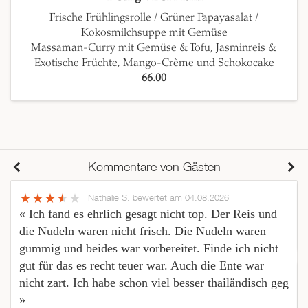
Frische Frühlingsrolle / Grüner Papayasalat /
Kokosmilchsuppe mit Gemüse
Massaman-Curry mit Gemüse & Tofu, Jasminreis &
Exotische Früchte, Mango-Crème und Schokocake
66.00
Kommentare von Gästen
Nathalie S.
bewertet am 04.08.2026
« Ich fand es ehrlich gesagt nicht top. Der Reis und
die Nudeln waren nicht frisch. Die Nudeln waren
gummig und beides war vorbereitet. Finde ich nicht
gut für das es recht teuer war. Auch die Ente war
nicht zart. Ich habe schon viel besser thailändisch geg
»