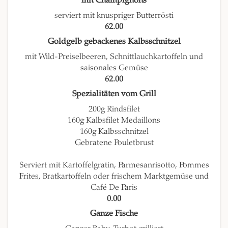
mit Champignons
serviert mit knuspriger Butterrösti
62.00
Goldgelb gebackenes Kalbsschnitzel
mit Wild-Preiselbeeren, Schnittlauchkartoffeln und
saisonales Gemüse
62.00
Spezialitäten vom Grill
200g Rindsfilet
160g Kalbsfilet Medaillons
160g Kalbsschnitzel
Gebratene Pouletbrust
Serviert mit Kartoffelgratin, Parmesanrisotto, Pommes
Frites, Bratkartoffeln oder frischem Marktgemüse und
Café De Paris
0.00
Ganze Fische