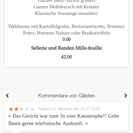
Ganzer Baby-Turbot grilliert
Ganzer Wolfsbarsch mit Kräuter
Klassische Seezunge meunière
Wahlweise mit Kartoffelgratin, Parmesanrisotto, Pommes
Frites, Pommes Nature oder Bratkartoffeln
0.00
Sellerie und Randen Mille-feuille
42.00
Kommentare von Gästen
Roberto O.
bewertet am 28.07.2026
« Das Gericht war zum 3x eine Katastrophe!! Gebe
Ihnen gerne telefonische Auskunft. »