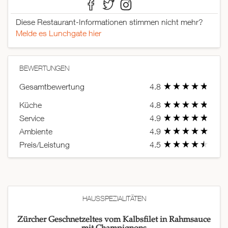
Diese Restaurant-Informationen stimmen nicht mehr?
Melde es Lunchgate hier
BEWERTUNGEN
Gesamtbewertung
4.8
Küche
4.8
Service
4.9
Ambiente
4.9
Preis/Leistung
4.5
HAUSSPEZIALITÄTEN
Zürcher Geschnetzeltes vom Kalbsfilet in Rahmsauce