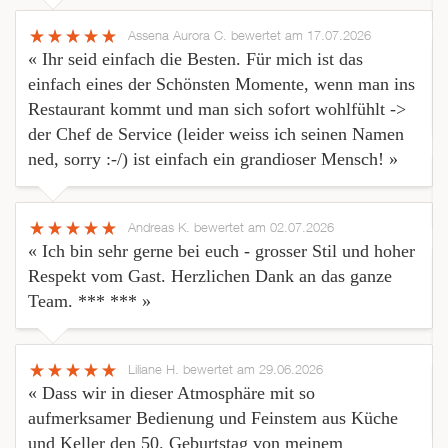
Assena Aurora C.
bewertet am 17.07.2026
« Ihr seid einfach die Besten. Für mich ist das
einfach eines der Schönsten Momente, wenn man ins
Restaurant kommt und man sich sofort wohlfühlt ->
der Chef de Service (leider weiss ich seinen Namen
ned, sorry :-/) ist einfach ein grandioser Mensch! »
Andreas K.
bewertet am 02.07.2026
« Ich bin sehr gerne bei euch - grosser Stil und hoher
Respekt vom Gast. Herzlichen Dank an das ganze
Team. *** *** »
Liliane H.
bewertet am 29.06.2026
« Dass wir in dieser Atmosphäre mit so
aufmerksamer Bedienung und Feinstem aus Küche
und Keller den 50. Geburtstag von meinem