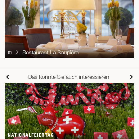
m
Restaurant La Soupière
Das könnte Sie auch interessieren
NATIONALFEIERTAG