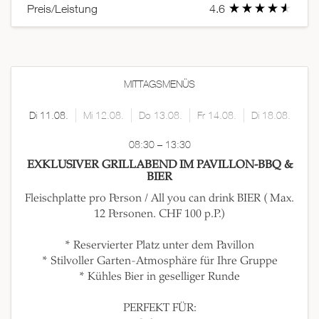
Preis/Leistung
4.6
MITTAGSMENÜS
Di 11.08.
Mi 12.08.
Do 13.08.
Fr 14.08.
Di 18.08.
08:30 – 13:30
EXKLUSIVER GRILLABEND IM PAVILLON-BBQ &
BIER
Fleischplatte pro Person / All you can drink BIER ( Max.
12 Personen. CHF 100 p.P.)
* Reservierter Platz unter dem Pavillon
* Stilvoller Garten-Atmosphäre für Ihre Gruppe
* Kühles Bier in geselliger Runde
PERFEKT FÜR: