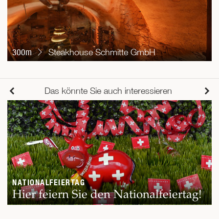
300m
Steakhouse Schmitte GmbH
Das könnte Sie auch interessieren
NATIONALFEIERTAG
Hier feiern Sie den Nationalfeiertag!