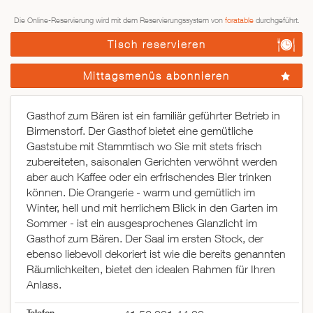
Die Online-Reservierung wird mit dem Reservierungssystem von
foratable
durchgeführt.
Tisch reservieren
Mittagsmenüs abonnieren
Gasthof zum Bären ist ein familiär geführter Betrieb in
Birmenstorf. Der Gasthof bietet eine gemütliche
Gaststube mit Stammtisch wo Sie mit stets frisch
zubereiteten, saisonalen Gerichten verwöhnt werden
aber auch Kaffee oder ein erfrischendes Bier trinken
können. Die Orangerie - warm und gemütlich im
Winter, hell und mit herrlichem Blick in den Garten im
Sommer - ist ein ausgesprochenes Glanzlicht im
Gasthof zum Bären. Der Saal im ersten Stock, der
ebenso liebevoll dekoriert ist wie die bereits genannten
Räumlichkeiten, bietet den idealen Rahmen für Ihren
Anlass.
Telefon