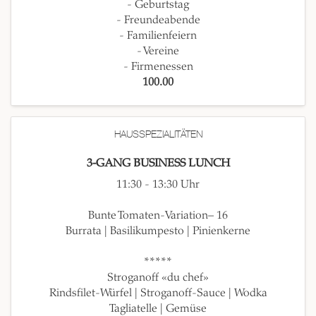
- Geburtstag
- Freundeabende
- Familienfeiern
- Vereine
- Firmenessen
100.00
HAUSSPEZIALITÄTEN
3-GANG BUSINESS LUNCH
11:30 - 13:30 Uhr
Bunte Tomaten-Variation– 16
Burrata | Basilikumpesto | Pinienkerne
*****
Stroganoff «du chef»
Rindsfilet-Würfel | Stroganoff-Sauce | Wodka
Tagliatelle | Gemüse