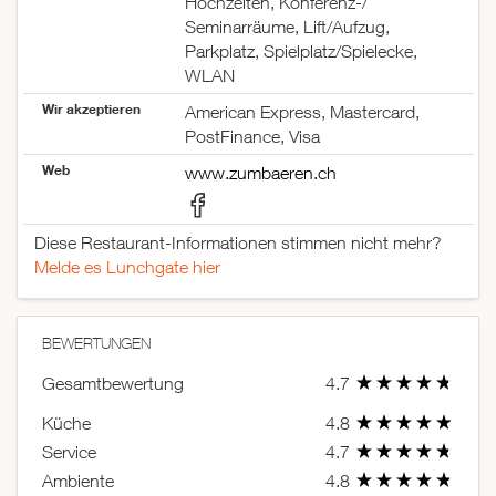
Hochzeiten, Konferenz-/
Seminarräume, Lift/Aufzug,
Parkplatz, Spielplatz/Spielecke,
WLAN
Wir akzeptieren
American Express, Mastercard,
PostFinance, Visa
Web
www.zumbaeren.ch
Diese Restaurant-Informationen stimmen nicht mehr?
Melde es Lunchgate hier
BEWERTUNGEN
Gesamtbewertung
4.7
Küche
4.8
Service
4.7
Ambiente
4.8