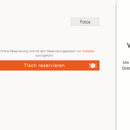
Fotos
 Online-Reservierung wird mit dem Reservierungssystem von
foratable
durchgeführt.
Um 
Tisch reservieren
Drit