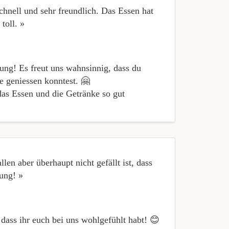
chnell und sehr freundlich. Das Essen hat
« Die Gerich
toll. »
wieder… »
ung! Es freut uns wahnsinnig, dass du
e geniessen konntest. 🤗
das Essen und die Getränke so gut
len aber überhaupt nicht gefällt ist, dass
« Wie immer
ung! »
dass ihr euch bei uns wohlgefühlt habt! 😊