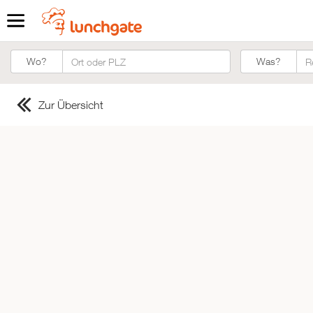
Was?
Wo?
Was?
Zur Übersicht
ZUR STARTSEITE