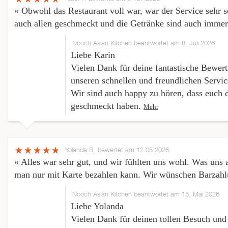
« Obwohl das Restaurant voll war, war der Service sehr s
auch allen geschmeckt und die Getränke sind auch immer 
Nooch Asian Kitchen beantwortet am 8. Juli 2026
Liebe Karin
Vielen Dank für deine fantastische Bewert
unseren schnellen und freundlichen Servic
Wir sind auch happy zu hören, dass euch 
geschmeckt haben.
Mehr
Yolanda B.
bewertet am 12.05.2026
« Alles war sehr gut, und wir fühlten uns wohl. Was uns al
man nur mit Karte bezahlen kann. Wir wünschen Barzahl
Nooch Asian Kitchen beantwortet am 15. Mai 2026
Liebe Yolanda
Vielen Dank für deinen tollen Besuch und 