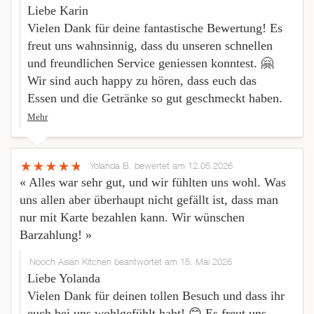
Liebe Karin
Vielen Dank für deine fantastische Bewertung! Es
freut uns wahnsinnig, dass du unseren schnellen
und freundlichen Service geniessen konntest. 🤗
Wir sind auch happy zu hören, dass euch das
Essen und die Getränke so gut geschmeckt haben.
Mehr
Yolanda B.
bewertet am 12.05.2026
« Alles war sehr gut, und wir fühlten uns wohl. Was
uns allen aber überhaupt nicht gefällt ist, dass man
nur mit Karte bezahlen kann. Wir wünschen
Barzahlung! »
Nooch Asian Kitchen beantwortet am 15. Mai 2026
Liebe Yolanda
Vielen Dank für deinen tollen Besuch und dass ihr
euch bei uns wohlgefühlt habt! 😊 Es freut uns,