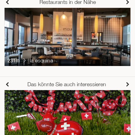
Restaurants in der Nähe
231m
la esquina
Das könnte Sie auch interessieren