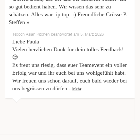
so gut bedient haben. Wir wissen das sehr zu
schätzen. Alles war tip top! :) Freundliche Grüsse P.
Steffen »
Nooch Asian Kitchen beantwortet am 5. März 2026
Liebe Paula
Vielen herzlichen Dank für dein tolles Feedback!
😊
Es freut uns riesig, dass euer Teamevent ein voller
Erfolg war und ihr euch bei uns wohlgefühlt habt.
Wir freuen uns schon darauf, euch bald wieder bei
uns begrüssen zu dürfen -
Mehr