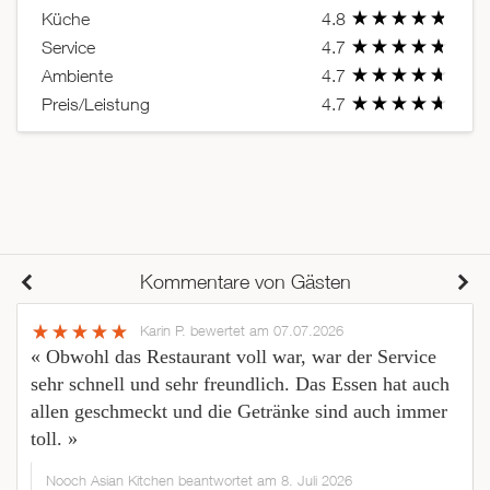
Küche
4.8
Service
4.7
Ambiente
4.7
Preis/Leistung
4.7
Kommentare von Gästen
Karin P.
bewertet am 07.07.2026
« Obwohl das Restaurant voll war, war der Service
sehr schnell und sehr freundlich. Das Essen hat auch
allen geschmeckt und die Getränke sind auch immer
toll. »
Nooch Asian Kitchen beantwortet am 8. Juli 2026