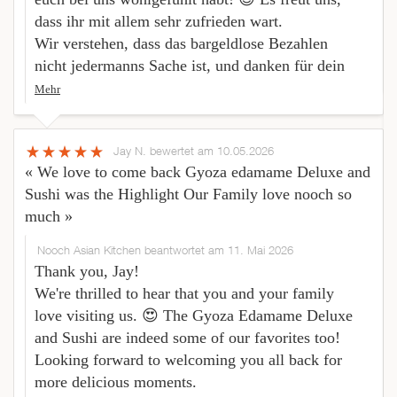
dass ihr mit allem sehr zufrieden wart.
Wir verstehen, dass das bargeldlose Bezahlen
nicht jedermanns Sache ist, und danken für dein
Mehr
Jay N.
bewertet am 10.05.2026
« We love to come back Gyoza edamame Deluxe and
Sushi was the Highlight Our Family love nooch so
much »
Nooch Asian Kitchen beantwortet am 11. Mai 2026
Thank you, Jay!
We're thrilled to hear that you and your family
love visiting us. 😍 The Gyoza Edamame Deluxe
and Sushi are indeed some of our favorites too!
Looking forward to welcoming you all back for
more delicious moments.