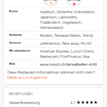
Küche
Asiatisch, Glutenfrei, Indonesisch,
Japanisch, Laktosefrei,
Thailändisch, Vegetarisch,
Vietnamesisch
Ambiente
Modern, Terrasse/Garten, Trendy
Services
Lieferservice, Take-away, WLAN
Wir akzeptieren
American Express, Lunch-Check,
Mastercard, PostFinance, Visa
Web
www.nooch.ch/de/wallisellen-richti
Diese Restaurant-Informationen stimmen nicht mehr?
Melde es Lunchgate hier
BEWERTUNGEN
Gesamtbewertung
4.7