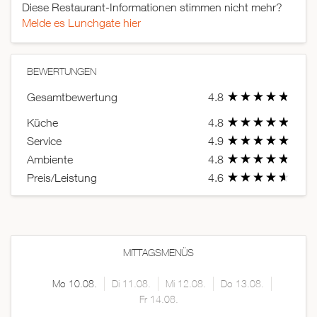
Diese Restaurant-Informationen stimmen nicht mehr?
Melde es Lunchgate hier
BEWERTUNGEN
Gesamtbewertung
4.8
Küche
4.8
Service
4.9
Ambiente
4.8
Preis/Leistung
4.6
MITTAGSMENÜS
Mo 10.08.
Di 11.08.
Mi 12.08.
Do 13.08.
Fr 14.08.