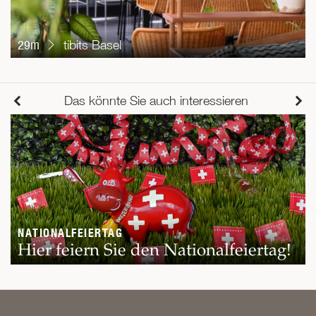
29m
tibits Basel
Das könnte Sie auch interessieren
NATIONALFEIERTAG
Hier feiern Sie den Nationalfeiertag!