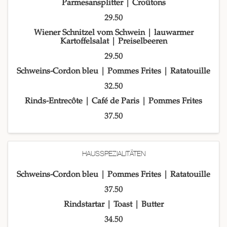
Parmesansplitter | Croûtons
29.50
Wiener Schnitzel vom Schwein | lauwarmer
Kartoffelsalat | Preiselbeeren
29.50
Schweins-Cordon bleu | Pommes Frites | Ratatouille
32.50
Rinds-Entrecôte | Café de Paris | Pommes Frites
37.50
HAUSSPEZIALITÄTEN
Schweins-Cordon bleu | Pommes Frites | Ratatouille
37.50
Rindstartar | Toast | Butter
34.50