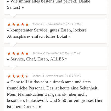
« Wie immer alles bestens und perfekt. Danke
Santos! »
Corinne B.
bewertet am 05.08.2026
« kompetenter Service, gutes Essen, lockere
Atmosphäre- einfach tolles Lokal »
Daniela V.
bewertet am 04.08.2026
« Service, Chef, Essen, ALLES »
Carine D.
bewertet am 01.08.2026
« Ganz toll ist das sehr aufmerksame und stets
freundliche Personal. Das ist heute eine Seltenheit.
Mein Flammkuchen war ganz ok, aber nicht
besonders fantasievoll. Und 9.50 für ein grosses Bier
ist obere Grenze. »