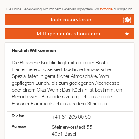
Die Online-Reservierung wird mit dem Reservierungssystem von
foratable
durchgeführt.
Tisch reservieren
Mittagsmenüs abonnieren
Herzlich Willkommen
Die Brasserie Küchlin liegt mitten in der Basler
Flaniermeile und serviert köstliche französische
Spezialitäten in gemütlicher Atmosphäre. Vom
gepflegten Lunch, bis zum gediegenen Abendesse
oder einem Glas Wein : Das Küchlin ist bestimmt ein
Besuch wert. Besonders zu empfehlen sind die
Elsässer Flammenkuchen aus dem Steinofen.
Telefon
+41 61 205 00 50
Adresse
Steinenvorstadt 55
4051 Basel