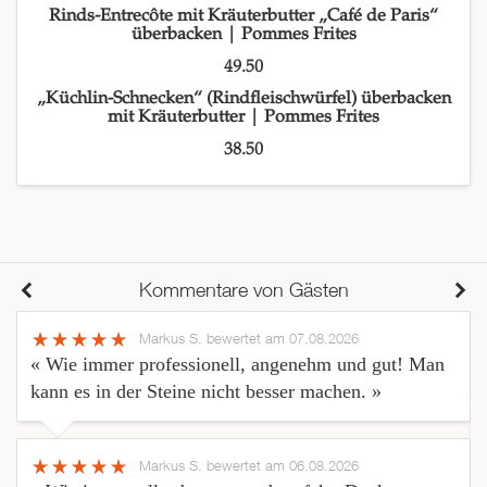
Rinds-Entrecôte mit Kräuterbutter „Café de Paris“
überbacken | Pommes Frites
49.50
„Küchlin-Schnecken“ (Rindfleischwürfel) überbacken
mit Kräuterbutter | Pommes Frites
38.50
Kommentare von Gästen
Markus S.
bewertet am 07.08.2026
« Wie immer professionell, angenehm und gut! Man
kann es in der Steine nicht besser machen. »
Markus S.
bewertet am 06.08.2026