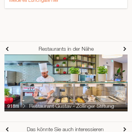
Melde es Lunchgate hier
Restaurants in der Nähe
918m
Restaurant Gustav - Zollinger Stiftung
Das könnte Sie auch interessieren