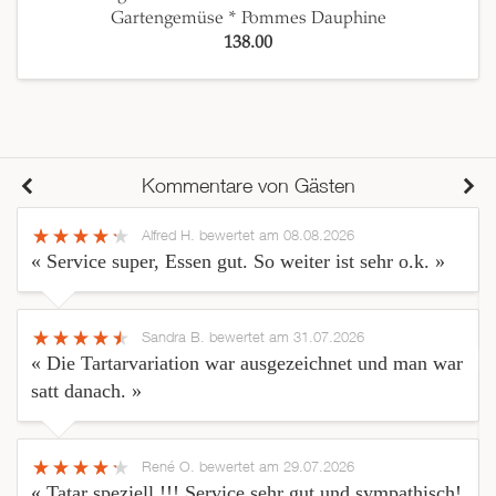
Gartengemüse * Pommes Dauphine
138.00
Kommentare von Gästen
Alfred H.
bewertet am 08.08.2026
« Service super, Essen gut. So weiter ist sehr o.k. »
Sandra B.
bewertet am 31.07.2026
« Die Tartarvariation war ausgezeichnet und man war
satt danach. »
René O.
bewertet am 29.07.2026
« Tatar speziell !!! Service sehr gut und sympathisch!