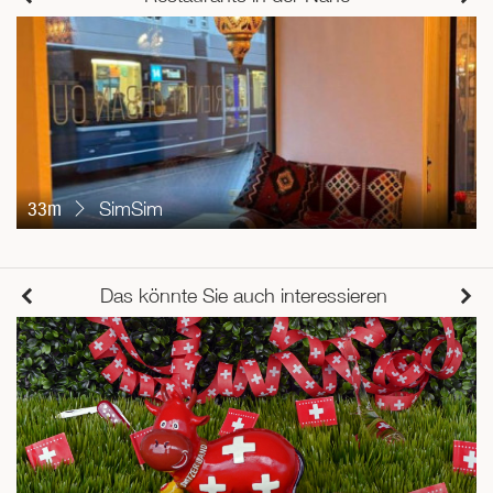
33m
SimSim
Das könnte Sie auch interessieren