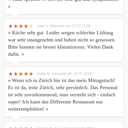
»
Jose C.
bewertet am 27.07.2026
« Küche sehr gut. Leider wegen schlechte Lüftung
war sehr unangenehm und haben nicht so genossen.
Bitte konnen sie besser klimatisieren. Vielen Dank
dafür. »
Guido B.
bewertet am 25.07.2026
« Wenn ich in Zürich bin ist das mein Mittagstisch!
Es ist da, trotz Zürich, sehr persönlich. Das Personal
ist sehr zuvorkommend, man versteht sich - einfach
super! Ich kann das Differente Restaurant nur
weiterempfehlen! »