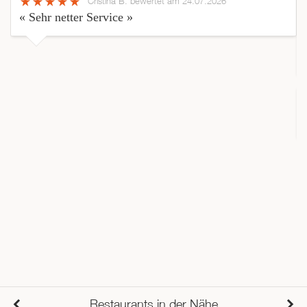
Cristina B.
bewertet am 24.07.2026
« Sehr netter Service »
Restaurants in der Nähe