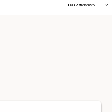
Für Gastronomen
Restaurant Login
Reservierungssystem
Restaurant hinzufügen