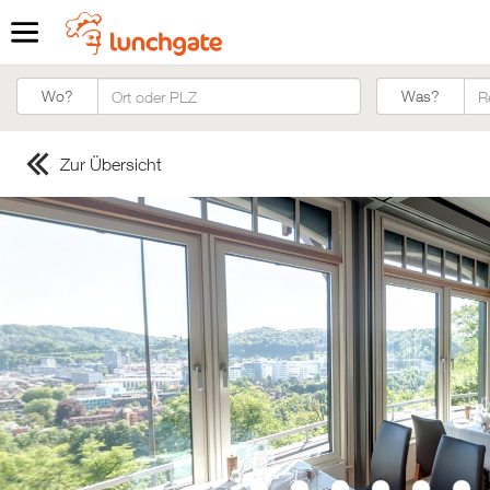
Was?
Wo?
Was?
Zur Übersicht
ZUR STARTSEITE