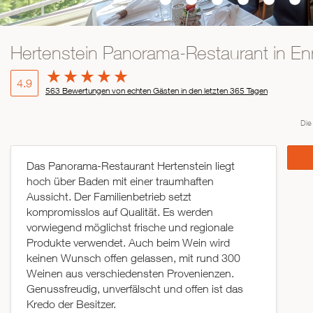
Hertenstein Panorama-Restaurant in E
4.9
563 Bewertungen von echten Gästen in den letzten 365 Tagen
Die
Das Panorama-Restaurant Hertenstein liegt
hoch über Baden mit einer traumhaften
Aussicht. Der Familienbetrieb setzt
kompromisslos auf Qualität. Es werden
vorwiegend möglichst frische und regionale
Produkte verwendet. Auch beim Wein wird
keinen Wunsch offen gelassen, mit rund 300
Weinen aus verschiedensten Provenienzen.
Genussfreudig, unverfälscht und offen ist das
Kredo der Besitzer.