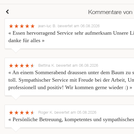
Kommentare von
jean-luc B.
bewertet am 06.08.2026
« Essen hervorragend Service sehr aufmerksam Unsere Li
danke für alles »
Bettina K.
bewertet am 06.08.2026
« An einem Sommerabend draussen unter dem Baum zu sitz
toll. Sympathischer Service mit Freude bei der Arbeit,
professionell und positiv! Wir kommen gerne wieder :) »
Roger K.
bewertet am 05.08.2026
« Persönliche Betreuung, kompetentes und sympathische