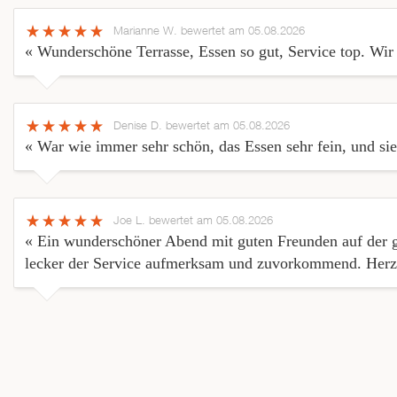
Marianne W.
bewertet am 05.08.2026
« Wunderschöne Terrasse, Essen so gut, Service top. Wi
Denise D.
bewertet am 05.08.2026
« War wie immer sehr schön, das Essen sehr fein, und sie 
Joe L.
bewertet am 05.08.2026
« Ein wunderschöner Abend mit guten Freunden auf der g
lecker der Service aufmerksam und zuvorkommend. Herz