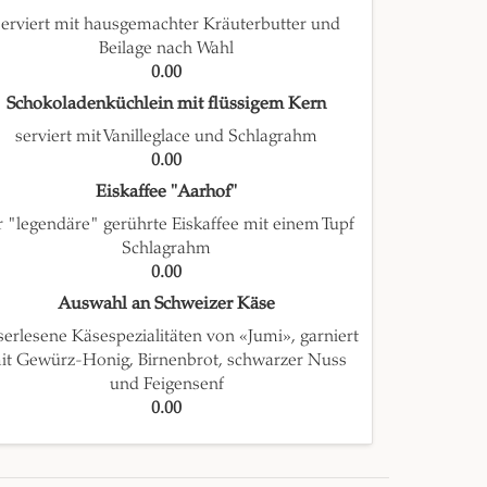
serviert mit hausgemachter Kräuterbutter und
Beilage nach Wahl
0.00
Schokoladenküchlein mit flüssigem Kern
serviert mit Vanilleglace und Schlagrahm
0.00
Eiskaffee "Aarhof"
r "legendäre" gerührte Eiskaffee mit einem Tupf
Schlagrahm
0.00
Auswahl an Schweizer Käse
erlesene Käsespezialitäten von «Jumi», garniert
it Gewürz-Honig, Birnenbrot, schwarzer Nuss
und Feigensenf
0.00