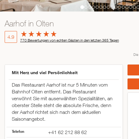
Aarhof in Olten
4.9
770 Bewertungen von echten Gästen in den letzten 365 Tagen
Die
Mit Herz und viel Persönlichkeit
Das Restaurant Aarhof ist nur 5 Minuten vom
Bahnhof Olten entfernt. Das Restaurant
verwöhnt Sie mit auserwählten Spezialitäten, an
oberster Stelle steht die absolute Frische, denn
der Aarhof richtet sich nach dem aktuellen
Saisonangebot.
Telefon
+41 62 212 88 62