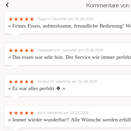
Kommentare von
Hugo H.
bewertet am 05.08.2026
« Feines Essen, aufmerksame, freundliche Bedienung! W
Feierabend M.
bewertet am 05.08.2026
« Das essen war sehr fein. Der Service wie immer perfekt
Andrea W.
bewertet am 04.08.2026
« Es war alles perfekt 🍀 »
Iris A.
bewertet am 04.08.2026
« Immer wieder wunderbar!! Alle Wünsche werden erfüllt