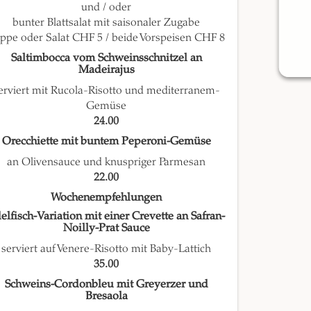
und / oder
bunter Blattsalat mit saisonaler Zugabe
ppe oder Salat CHF 5 / beide Vorspeisen CHF 8
Saltimbocca vom Schweinsschnitzel an
Madeirajus
erviert mit Rucola-Risotto und mediterranem-
Gemüse
24.00
Orecchiette mit buntem Peperoni-Gemüse
an Olivensauce und knuspriger Parmesan
22.00
Wochenempfehlungen
elfisch-Variation mit einer Crevette an Safran-
Noilly-Prat Sauce
serviert auf Venere-Risotto mit Baby-Lattich
35.00
Schweins-Cordonbleu mit Greyerzer und
Bresaola