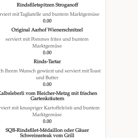
Rindsfiletspitzen Stroganoff
rviert mit Tagliatelle und buntem Marktgemüse
0.00
Original Aarhof Wienerschnitzel
serviert mit Pommes frites und buntem
Marktgemüse
0.00
Rinds-Tartar
ch Ihrem Wunsch gewürzt und serviert mit Toast
und Butter
0.00
albsleberli vom Bleicher-Metzg mit frischen
Gartenkräutern
rviert mit knuspriger Kartoffelrösti und buntem
Marktgemüse
0.00
SQB-Rindsfilet-Médaillon oder Gäuer
Schweinssteak vom Grill