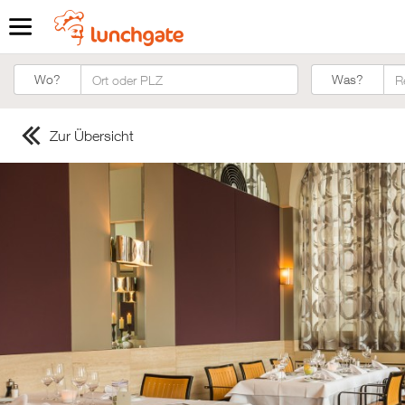
Was?
Wo?
Was?
Zur Übersicht
ZUR STARTSEITE