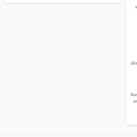
de
Aus
m