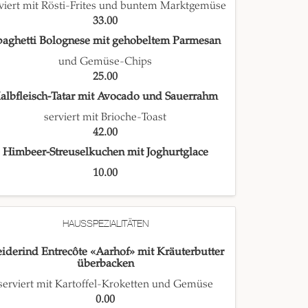
viert mit Rösti-Frites und buntem Marktgemüse
33.00
paghetti Bolognese mit gehobeltem Parmesan
und Gemüse-Chips
25.00
albfleisch-Tatar mit Avocado und Sauerrahm
serviert mit Brioche-Toast
42.00
Himbeer-Streuselkuchen mit Joghurtglace
10.00
HAUSSPEZIALITÄTEN
iderind Entrecôte «Aarhof» mit Kräuterbutter
überbacken
serviert mit Kartoffel-Kroketten und Gemüse
0.00