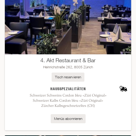
4. Akt Restaurant & Bar
Heinrichstraße 262, 8005 Zürich
Tisch reservieren
HAUSSPEZIALITÄTEN
Schweizer Schweins Cordon bleu «Züri Original»
Schweizer Kalbs Cordon bleu «Züri Original»
Zürcher Kalbsgeschnetzeltes (CH)
Menüs abonnieren