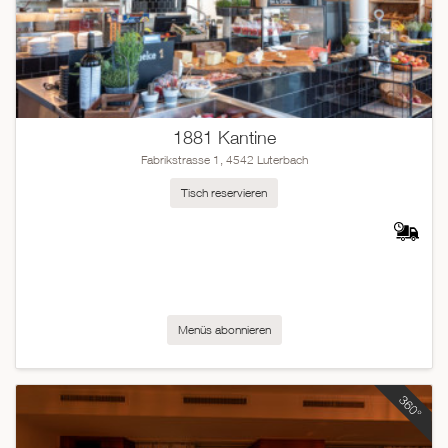
1881 Kantine
Fabrikstrasse 1, 4542 Luterbach
Tisch reservieren
Menüs abonnieren