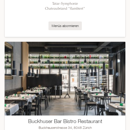
Tatar-Symphonie
Chateaubriand "flambiert"
Menüs abonnieren
Buckhuser Bar Bistro Restaurant
Buckhauserstrasse 34, 8048 Zürich