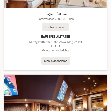
Royal Panda
Forchstrasse 2, 8008 Zürich
Tisch reservieren
HAUSSPEZIALITÄTEN
Mittagsbuffet mit Take-Away Möglichkeit
Hotpot
Vegetarische Gerichte
Menüs abonnieren