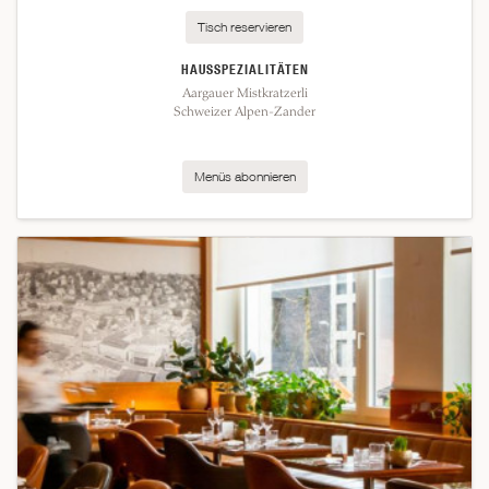
Tisch reservieren
HAUSSPEZIALITÄTEN
Aargauer Mistkratzerli
Schweizer Alpen-Zander
Menüs abonnieren