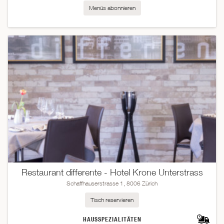
Menüs abonnieren
Restaurant differente - Hotel Krone Unterstrass
Schaffhauserstrasse 1, 8006 Zürich
Tisch reservieren
HAUSSPEZIALITÄTEN