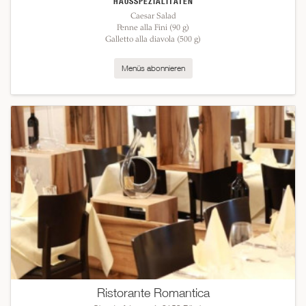
HAUSSPEZIALITÄTEN
Caesar Salad
Penne alla Fini (90 g)
Galletto alla diavola (500 g)
Menüs abonnieren
Ristorante Romantica