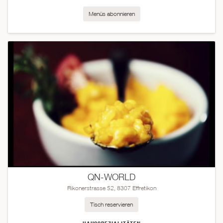
Menüs abonnieren
QN-WORLD
Rikonerstrasse 52, 8307 Effretikon
Tisch reservieren