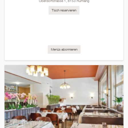
Oberdorfstrasse 1, 8153 Rümlang
Tisch reservieren
Menüs abonnieren