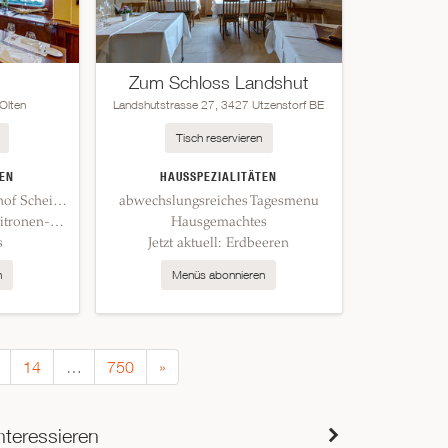
Zum Schloss Landshut
Olten
Landshutstrasse 27, 3427 Utzenstorf BE
Tisch reservieren
EN
HAUSSPEZIALITÄTEN
Zartes Entrecôte vom Biohof Scheibler Oftringen
abwechslungsreiches Tagesmenu
Seetal Kalbskotelett mit Zitronen-Thymianbutter
Hausgemachtes
s
Jetzt aktuell: Erdbeeren
n
Menüs abonnieren
14
…
750
»
nteressieren