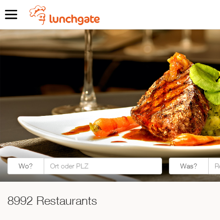
Was?
Wo?
Was?
8992 Restaurants
ZUR STARTSEITE