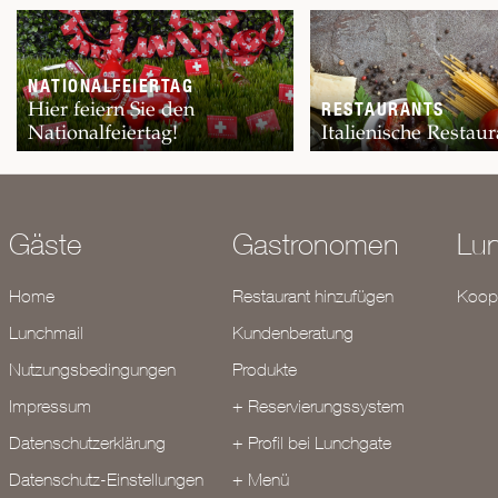
NATIONALFEIERTAG
Hier feiern Sie den
RESTAURANTS
Nationalfeiertag!
Italienische Restaur
Gäste
Gastronomen
Lu
Home
Restaurant hinzufügen
Koope
Lunchmail
Kundenberatung
Nutzungsbedingungen
Produkte
Impressum
+ Reservierungssystem
Datenschutzerklärung
+ Profil bei Lunchgate
Datenschutz-Einstellungen
+ Menü