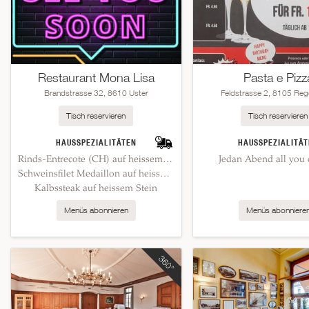
Restaurant Mona Lisa
Pasta e Pizz
Brandstrasse 32, 8610 Uster
Feldstrasse 2, 8105 Reg
Tisch reservieren
Tisch reservieren
HAUSSPEZIALITÄTEN
HAUSSPEZIALITÄT
Rinds-Entrecote (CH) auf heissem Stein
Jedan Abend all you 
Schweinsfilet Medaillon auf heissem Stein
Kalbssteak auf heissem Stein
Menüs abonnieren
Menüs abonniere