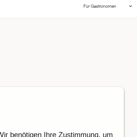
Für Gastronomen
Restaurant Login
Reservierungssystem
Restaurant hinzufügen
Wir benötigen Ihre Zustimmung, um