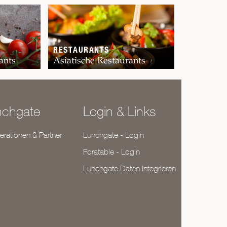
RESTAURANTS
ants
Asiatische Restaurants
nchgate
Login & Links
rationen & Partner
Lunchgate - Login
Foratable - Login
Lunchgate Daten Integrieren