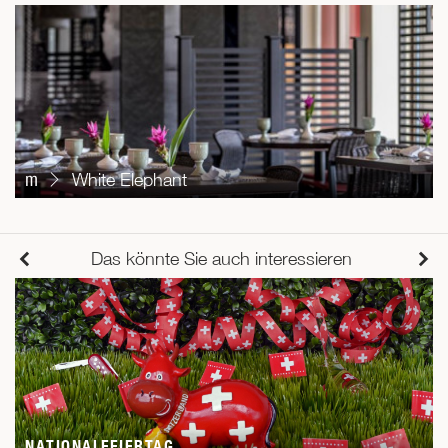
m
White Elephant
Das könnte Sie auch interessieren
NATIONALFEIERTAG