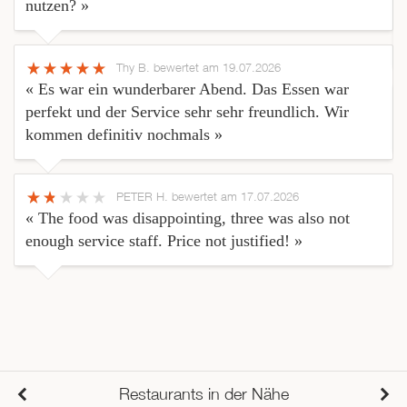
nutzen? »
Thy B.
bewertet am 19.07.2026
« Es war ein wunderbarer Abend. Das Essen war
perfekt und der Service sehr sehr freundlich. Wir
kommen definitiv nochmals »
PETER H.
bewertet am 17.07.2026
« The food was disappointing, three was also not
enough service staff. Price not justified! »
Restaurants in der Nähe