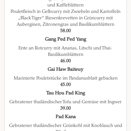
und Kaffirblättern
Pouletfleisch in Gelbcurry mit Zwiebeln und Kartoffeln
„Black Tiger“ Riesenkrevetten in Grüncurry mit
Auberginen, Zitronengras und Basilikumblättern
58.00
Gang Ped Ped Yang
Ente an Rotcurry mit Ananas, Litschi und Thai-
Basilikumblättern
46.00
Gai Haw Baiteuy
Marinierte Pouletstücke im Pandanusblatt gebacken
45.00
Tau Hou Pad King
Gebratener thailändischer Tofu und Gemüse mit Ingwer
39.00
Pad Kana
Gebratener thailändischer Grünkohl mit Knoblauch und