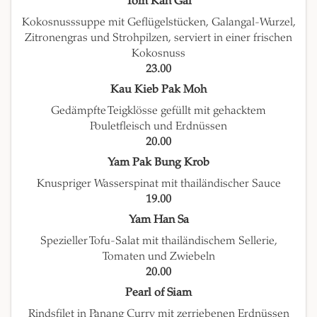
Tom Kah Gai
Kokosnusssuppe mit Geflügelstücken, Galangal-Wurzel,
Zitronengras und Strohpilzen, serviert in einer frischen
Kokosnuss
23.00
Kau Kieb Pak Moh
Gedämpfte Teigklösse gefüllt mit gehacktem
Pouletfleisch und Erdnüssen
20.00
Yam Pak Bung Krob
Knuspriger Wasserspinat mit thailändischer Sauce
19.00
Yam Han Sa
Spezieller Tofu-Salat mit thailändischem Sellerie,
Tomaten und Zwiebeln
20.00
Pearl of Siam
Rindsfilet in Panang Curry mit zerriebenen Erdnüssen