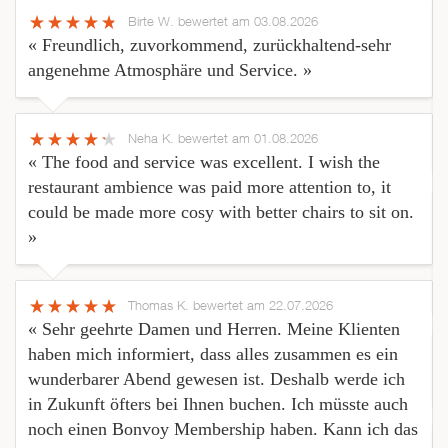
Birte W.
bewertet am 03.08.2026
« Freundlich, zuvorkommend, zurückhaltend-sehr
angenehme Atmosphäre und Service. »
Neha K.
bewertet am 01.08.2026
« The food and service was excellent. I wish the
restaurant ambience was paid more attention to, it
could be made more cosy with better chairs to sit on.
»
Thomas K.
bewertet am 22.07.2026
« Sehr geehrte Damen und Herren. Meine Klienten
haben mich informiert, dass alles zusammen es ein
wunderbarer Abend gewesen ist. Deshalb werde ich
in Zukunft öfters bei Ihnen buchen. Ich müsste auch
noch einen Bonvoy Membership haben. Kann ich das