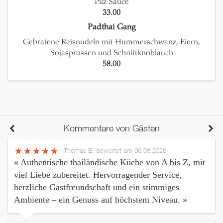
Pilz Sauce
33.00
Padthai Gang
Gebratene Reisnudeln mit Hummerschwanz, Eiern,
Sojasprossen und Schnittknoblauch
58.00
Kommentare von Gästen
Thomas B.
bewertet am 06.08.2026
« Authentische thailändische Küche von A bis Z, mit
viel Liebe zubereitet. Hervorragender Service,
herzliche Gastfreundschaft und ein stimmiges
Ambiente – ein Genuss auf höchstem Niveau. »