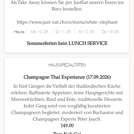
Als Take Away können Sie per JustEat unsern Essen ins
Büro bestellen.
https://www.just-eat.ch/en/menu/white-elephant
Heute
Mo 10.08.
Di 11.08.
Mi 12.08.
Do 13.08.
Sommerferien kein LUNCH SERVICE
HAUSSPEZIALITÄTEN
Champagne Thai Experience (17.09.2026)
In fünf Gängen die Vielfalt der thailändischen Küche
erleben: Raffinierte Appetizer, feine Hauptgerichte mit
Meeresfrüchten, Rind und Ente, traditionelle Desserts.
Jeder Gang wird von sorgfältig kuratierten
Champagnern begleitet, moderiert von Buchautor und
Champagner Experte Peter Jauch.
149.00