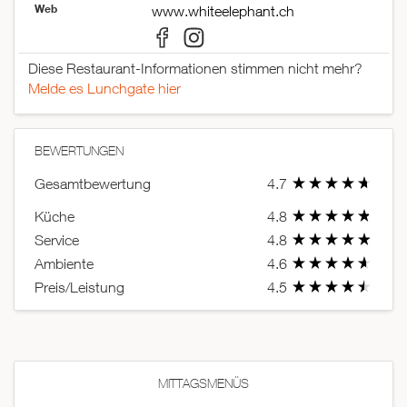
Web
www.whiteelephant.ch
Diese Restaurant-Informationen stimmen nicht mehr?
Melde es Lunchgate hier
BEWERTUNGEN
Gesamtbewertung
4.7
Küche
4.8
Service
4.8
Ambiente
4.6
Preis/Leistung
4.5
MITTAGSMENÜS