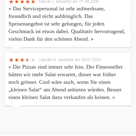
Marcel J.
bewertet am 01.08.2026
« Das Servicepersonal ist sehr aufmerksam,
freundlich und nicht aufdringlich. Das
Speisenangebot ist sehr gelungen, für jeden
Geschmack ist etwas dabei. Qualitativ hervorragend,
vielen Dank für den schönen Abend. »
Claudia M.
bewertet am 26.07.2026
« Die Pizzas sind immer sehr fein. Der Fitnessteller
hätten wir mehr Salat erwartet, dieser war früher
noch grösser. Cool wäre auch, wenn Sie einen
„kleinen Salat“ am Abend anbieten würden. Besser
einen kleinen Salat dazu verkaufen als keinen. »