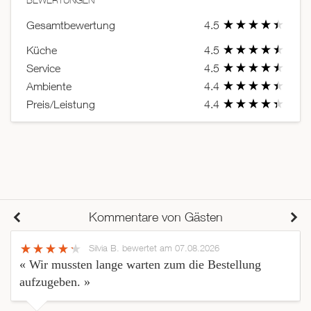
BEWERTUNGEN
Gesamtbewertung
4.5
Küche
4.5
Service
4.5
Ambiente
4.4
Preis/Leistung
4.4
Kommentare von Gästen
Silvia B.
bewertet am 07.08.2026
« Wir mussten lange warten zum die Bestellung
aufzugeben. »