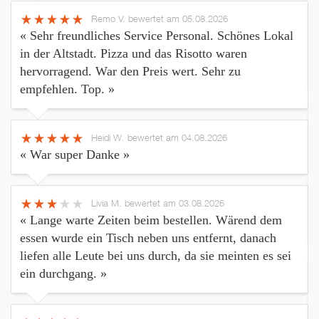
Remo V.
bewertet am 05.08.2026
« Sehr freundliches Service Personal. Schönes Lokal
in der Altstadt. Pizza und das Risotto waren
hervorragend. War den Preis wert. Sehr zu
empfehlen. Top. »
Heidi W.
bewertet am 04.08.2026
« War super Danke »
Livia M.
bewertet am 03.08.2026
« Lange warte Zeiten beim bestellen. Wärend dem
essen wurde ein Tisch neben uns entfernt, danach
liefen alle Leute bei uns durch, da sie meinten es sei
ein durchgang. »