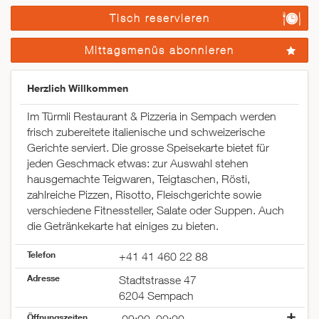
Tisch reservieren
Mittagsmenüs abonnieren
Herzlich Willkommen
Im Türmli Restaurant & Pizzeria in Sempach werden
frisch zubereitete italienische und schweizerische
Gerichte serviert. Die grosse Speisekarte bietet für
jeden Geschmack etwas: zur Auswahl stehen
hausgemachte Teigwaren, Teigtaschen, Rösti,
zahlreiche Pizzen, Risotto, Fleischgerichte sowie
verschiedene Fitnessteller, Salate oder Suppen. Auch
die Getränkekarte hat einiges zu bieten.
Telefon
+41 41 460 22 88
Adresse
Stadtstrasse 47
6204 Sempach
Öffnungszeiten