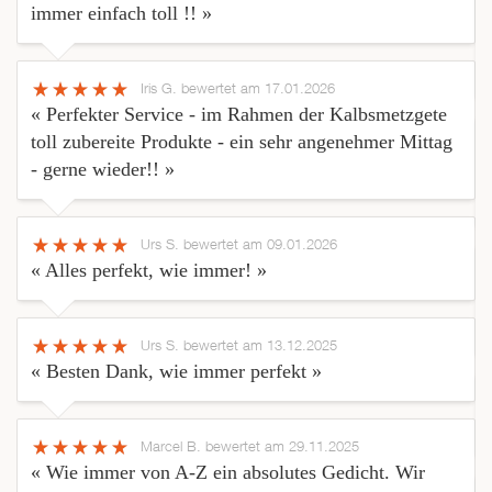
immer einfach toll !! »
Iris G.
bewertet am 17.01.2026
« Perfekter Service - im Rahmen der Kalbsmetzgete
toll zubereite Produkte - ein sehr angenehmer Mittag
- gerne wieder!! »
Urs S.
bewertet am 09.01.2026
« Alles perfekt, wie immer! »
Urs S.
bewertet am 13.12.2025
« Besten Dank, wie immer perfekt »
Marcel B.
bewertet am 29.11.2025
« Wie immer von A-Z ein absolutes Gedicht. Wir