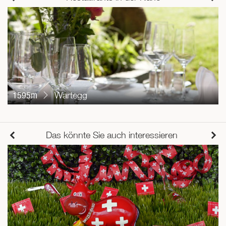
1595m
Wartegg
Das könnte Sie auch interessieren