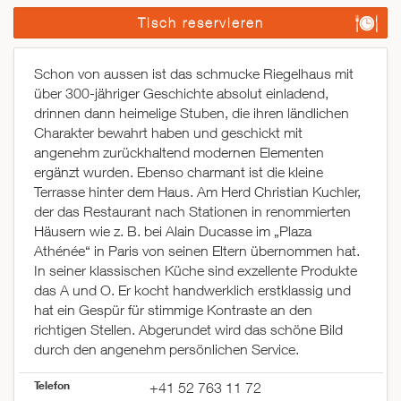
Tisch reservieren
Schon von aussen ist das schmucke Riegelhaus mit
über 300-jähriger Geschichte absolut einladend,
drinnen dann heimelige Stuben, die ihren ländlichen
Charakter bewahrt haben und geschickt mit
angenehm zurückhaltend modernen Elementen
ergänzt wurden. Ebenso charmant ist die kleine
Terrasse hinter dem Haus. Am Herd Christian Kuchler,
der das Restaurant nach Stationen in renommierten
Häusern wie z. B. bei Alain Ducasse im „Plaza
Athénée“ in Paris von seinen Eltern übernommen hat.
In seiner klassischen Küche sind exzellente Produkte
das A und O. Er kocht handwerklich erstklassig und
hat ein Gespür für stimmige Kontraste an den
richtigen Stellen. Abgerundet wird das schöne Bild
durch den angenehm persönlichen Service.
Telefon
+41 52 763 11 72