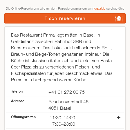
Die Online-Reservierung wird mit dem Reservierungssystem von
foratable
durchgeführt.
Tisch reservieren
Das Restaurant Prima liegt mitten in Basel, in
Gehdistanz zwischen Bahnhof SBB und
Kunstmuseum. Das Lokal lockt mit seinem in Rot-,
Braun- und Beige-Tönen gehaltenen Intérieur. Die
Küche ist klassisch italienisch und bietet von Pasta
über Pizza bis zu verschiedenen Fleisch- und
Fischspezialitäten für jeden Geschmack etwas. Das
Prima hat durchgehend warme Küche.
Telefon
+41 61 272 00 75
Adresse
Aeschenvorstadt 48
4051 Basel
Öffnungszeiten
11:30–14:00
17:30–23:00