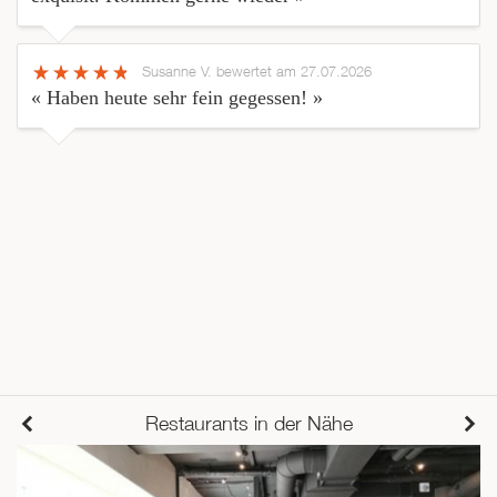
Susanne V.
bewertet am 27.07.2026
« Haben heute sehr fein gegessen! »
Restaurants in der Nähe