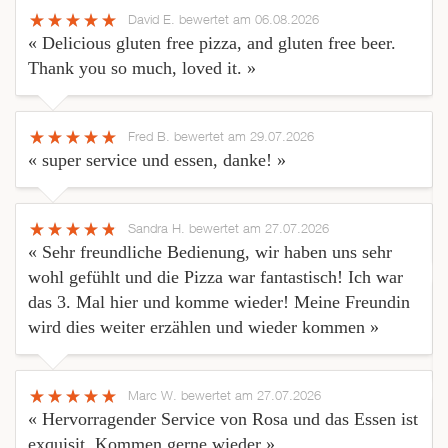
David E.
bewertet am 06.08.2026
« Delicious gluten free pizza, and gluten free beer.
Thank you so much, loved it. »
Fred B.
bewertet am 29.07.2026
« super service und essen, danke! »
Sandra H.
bewertet am 27.07.2026
« Sehr freundliche Bedienung, wir haben uns sehr
wohl gefühlt und die Pizza war fantastisch! Ich war
das 3. Mal hier und komme wieder! Meine Freundin
wird dies weiter erzählen und wieder kommen »
Marc W.
bewertet am 27.07.2026
« Hervorragender Service von Rosa und das Essen ist
exquisit. Kommen gerne wieder »