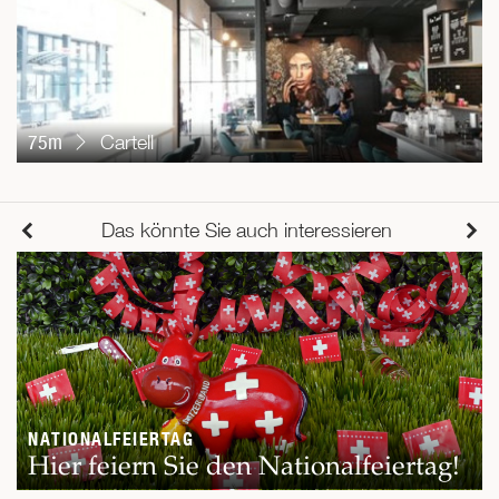
75m
Cartell
Das könnte Sie auch interessieren
NATIONALFEIERTAG
Hier feiern Sie den Nationalfeiertag!