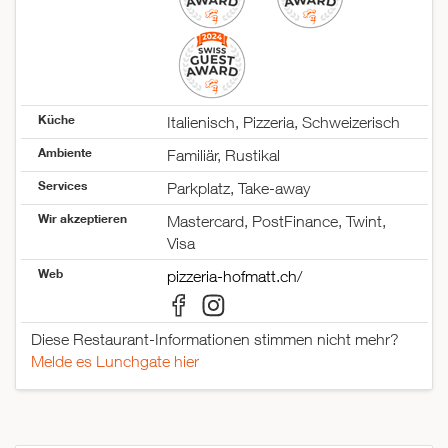
Samstag
11:30–14:00
18:00–22:00
Sonntag
geschlossen
Küche
Italienisch, Pizzeria, Schweizerisch
Ambiente
Familiär, Rustikal
Services
Parkplatz, Take-away
Wir akzeptieren
Mastercard, PostFinance, Twint,
Visa
Web
pizzeria-hofmatt.ch/
Diese Restaurant-Informationen stimmen nicht mehr?
Melde es Lunchgate hier