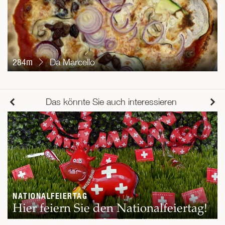
284m
Da Marcello
Das könnte Sie auch interessieren
NATIONALFEIERTAG
Hier feiern Sie den Nationalfeiertag!