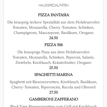
HAUSSPEZIALITÄTEN
PIZZA FANTASIA
Die knusprig-leckere Spezialität aus dem Holzfeuerofen
Tomaten, Mozzarella, Cherry-Tomaten, Schinken,
Champignons, Mascarpone, Basilikum, Oregano
24.50
PIZZA 506
Die knusprige Pizza aus dem Holzfeuerofen
Tomaten, Mozzarella, Schinken, Peperoni, Salami,
Zwiebeln, Knoblauch, Kräuterbutter, Oregano
25.50
SPAGHETTI MARINA
Spaghetti mit Riesencrevetten, Knoblauch, Basilikum,
Cherry-Tomaten, Peperoncini, Rucola und Olivenöl
27.50
GAMBERONI ZAFFERANO
Black Tiger Riesencrevetten vom Grill mit Knoblauch