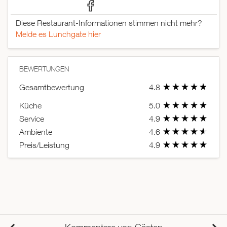
Diese Restaurant-Informationen stimmen nicht mehr?
Melde es Lunchgate hier
BEWERTUNGEN
Gesamtbewertung
4.8
Küche
5.0
Service
4.9
Ambiente
4.6
Preis/Leistung
4.9