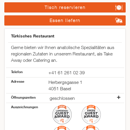
Tisch reservieren
Essen liefern
Türkisches Restaurant
Gerne bieten wir Ihnen anatolische Spezialitäten aus
regionalen Zutaten in unserem Restaurant, als Take
Away oder Catering an.
Telefon
+41 61 261 02 39
Adresse
Herbergsgasse 1
4051 Basel
Öffnungszeiten
geschlossen
Montag
09:00–14:30
Auszeichnungen
17:00–23:00
Dienstag
09:00–14:30
17:00–23:00