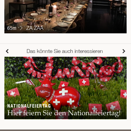
65m
ZA ZAA
Das könnte Sie auch interessieren
NATIONALFEIERTAG
Hier feiern Sie den Nationalfeiertag!