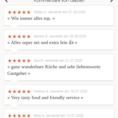
Kommentare von Gästen
Tobias O.
bewertet am 07.08.2026
« Wie immer alles top. »
Sandra S.
bewertet am 03.08.2026
« Alles super net und extra fein 👍 »
Susi R.
bewertet am 21.07.2026
« ganz wunderbare Küche und sehr liebenswerte
Gastgeber »
Cristina G.
bewertet am 16.07.2026
« Very tasty food and friendly service »
Silvia H.
bewertet am 14.07.2026