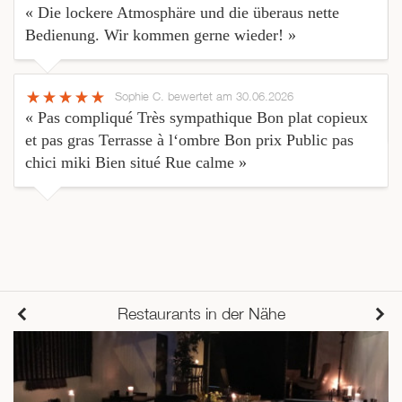
« Die lockere Atmosphäre und die überaus nette
Bedienung. Wir kommen gerne wieder! »
Sophie C.
bewertet am 30.06.2026
« Pas compliqué Très sympathique Bon plat copieux
et pas gras Terrasse à l‘ombre Bon prix Public pas
chici miki Bien situé Rue calme »
Restaurants in der Nähe