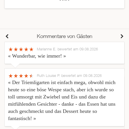
Kommentare von Gästen
Marianne E.
bewertet am 09.08.2026
« Wunderbar, wie immer! »
Ruth Louise P.
bewertet am 09.08.2026
« Der Triemligarten ist einfach mega, obwohl mich
heute so eine böse Wespe stach, aber ich wurde so
toll umsorgt mit Zwiebel und Eis und dazu die
mitfühlenden Gesichter - danke - das Essen hat uns
auch geschmeckt und das Dessert heute so
fantastisch! »