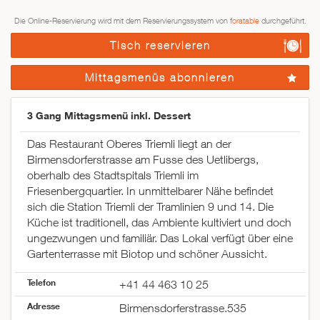
Die Online-Reservierung wird mit dem Reservierungssystem von
foratable
durchgeführt.
Tisch reservieren
Mittagsmenüs abonnieren
3 Gang Mittagsmenü inkl. Dessert
Das Restaurant Oberes Triemli liegt an der
Birmensdorferstrasse am Fusse des Uetlibergs,
oberhalb des Stadtspitals Triemli im
Friesenbergquartier. In unmittelbarer Nähe befindet
sich die Station Triemli der Tramlinien 9 und 14. Die
Küche ist traditionell, das Ambiente kultiviert und doch
ungezwungen und familiär. Das Lokal verfügt über eine
Gartenterrasse mit Biotop und schöner Aussicht.
Telefon
+41 44 463 10 25
Adresse
Birmensdorferstrasse.535