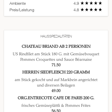
Ambiente
4.9
Preis/Leistung
4.8
HAUSSPEZIALITÄTEN
CHATEAU BRIAND AB 2 PERSONEN
US Rindfilet am Stück 180 G. mit Gemüsebouquet
Pommes Croquettes und Sauce Béarnaise
71.50
HERREN SIEDFLEISCH 220 GRAMM
am Stück gekocht und auf Markbein angerichtet
und diversen Beilagen
49.00
ORG.ENTRECOTE CAFE DE PARIS 200 G.
frisches Gemüseplättli & Pommes Frites
56.50