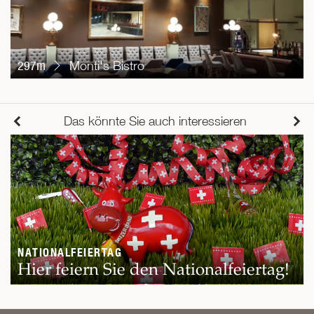
297m
Monti's Bistro
Das könnte Sie auch interessieren
NATIONALFEIERTAG
Hier feiern Sie den Nationalfeiertag!