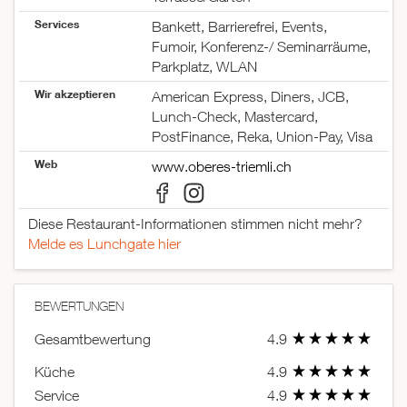
Services
Bankett, Barrierefrei, Events,
Fumoir, Konferenz-/ Seminarräume,
Parkplatz, WLAN
Wir akzeptieren
American Express, Diners, JCB,
Lunch-Check, Mastercard,
PostFinance, Reka, Union-Pay, Visa
Web
www.oberes-triemli.ch
Diese Restaurant-Informationen stimmen nicht mehr?
Melde es Lunchgate hier
BEWERTUNGEN
Gesamtbewertung
4.9
Küche
4.9
Service
4.9