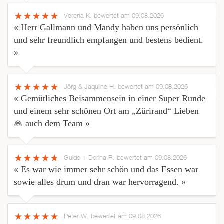
Verena K.
bewertet am 09.08.2026
« Herr Gallmann und Mandy haben uns persönlich
und sehr freundlich empfangen und bestens bedient.
»
Jörg & Jaquline H.
bewertet am 09.08.2026
« Gemütliches Beisammensein in einer Super Runde
und einem sehr schönen Ort am „Zürirand“ Lieben
🙏 auch dem Team »
Guido + Dorina R.
bewertet am 09.08.2026
« Es war wie immer sehr schön und das Essen war
sowie alles drum und dran war hervorragend. »
Peter W.
bewertet am 09.08.2026