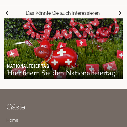
Das könnte Sie auch interessieren
NATIONALFEIERTAG
Hier feiern Sie den Nationalfeiertag!
Gäste
Home