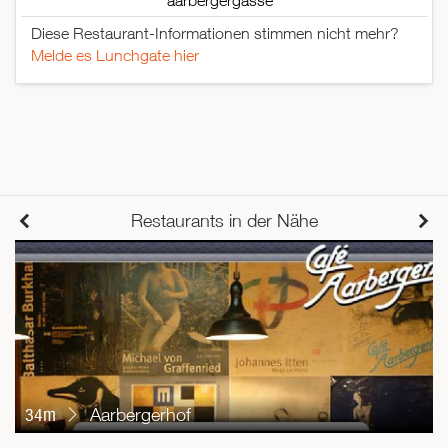
aarbergergasse
Diese Restaurant-Informationen stimmen nicht mehr?
Melde es Lunchgate hier
Restaurants in der Nähe
34m
Aarbergerhof