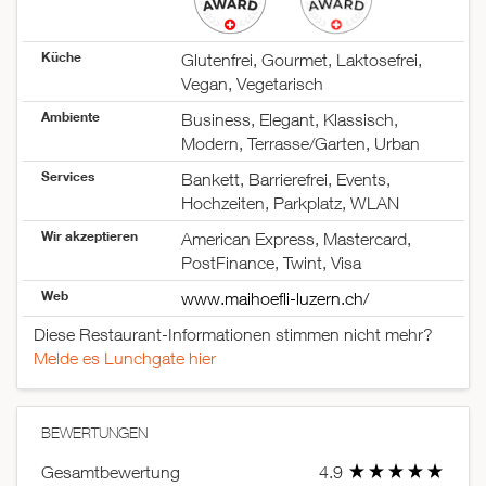
Küche
Glutenfrei, Gourmet, Laktosefrei,
Vegan, Vegetarisch
Ambiente
Business, Elegant, Klassisch,
Modern, Terrasse/Garten, Urban
Services
Bankett, Barrierefrei, Events,
Hochzeiten, Parkplatz, WLAN
Wir akzeptieren
American Express, Mastercard,
PostFinance, Twint, Visa
Web
www.maihoefli-luzern.ch/
Diese Restaurant-Informationen stimmen nicht mehr?
Melde es Lunchgate hier
BEWERTUNGEN
Gesamtbewertung
4.9