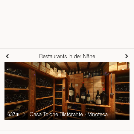
Restaurants in der Nähe
637m
Casa Tolone Ristorante - Vinoteca