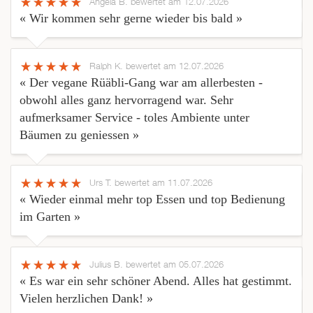
Angela B.
bewertet am 12.07.2026
« Wir kommen sehr gerne wieder bis bald »
Ralph K.
bewertet am 12.07.2026
« Der vegane Rüäbli-Gang war am allerbesten -
obwohl alles ganz hervorragend war. Sehr
aufmerksamer Service - toles Ambiente unter
Bäumen zu geniessen »
Urs T.
bewertet am 11.07.2026
« Wieder einmal mehr top Essen und top Bedienung
im Garten »
Julius B.
bewertet am 05.07.2026
« Es war ein sehr schöner Abend. Alles hat gestimmt.
Vielen herzlichen Dank! »