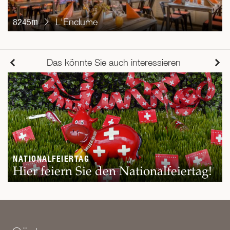
8245m
L'Enclume
Das könnte Sie auch interessieren
NATIONALFEIERTAG
Hier feiern Sie den Nationalfeiertag!