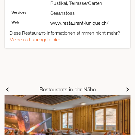
Rustikal, Terrasse/Garten
Services
Seeanstoss
Web
www.restaurant-lunique.ch/
Diese Restaurant-Informationen stimmen nicht mehr?
Melde es Lunchgate hier
Restaurants in der Nähe