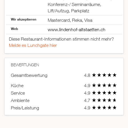
Konferenz-/ Seminarräume,
Lift/Aufzug, Parkplatz
Wir akzeptieren
Mastercard, Reka, Visa
Web
www.lindenhof-altstaetten.ch
Diese Restaurant-Informationen stimmen nicht mehr?
Melde es Lunchgate hier
BEWERTUNGEN
Gesamtbewertung
4.8
Küche
4.9
Service
4.9
Ambiente
4.7
Preis/Leistung
4.9