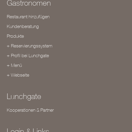
Gastronomen
Restaurant hinzufügen
Kundenberatung
Produkte
+ Reservierungssystem
+ Profil bei Lunchgate
+ Menü
+ Webseite
Lunchgate
Kooperationen & Partner
Login & Links