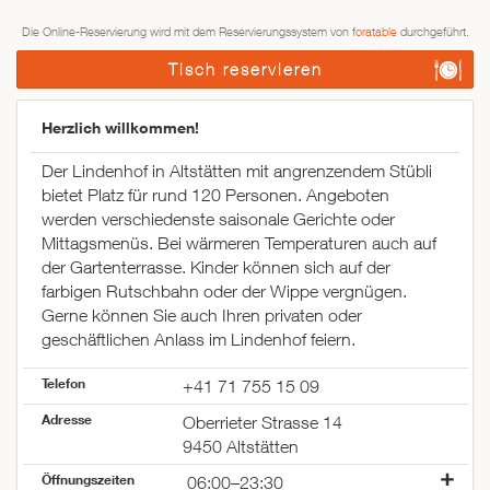
Die Online-Reservierung wird mit dem Reservierungssystem von
foratable
durchgeführt.
Tisch reservieren
Herzlich willkommen!
Der Lindenhof in Altstätten mit angrenzendem Stübli
bietet Platz für rund 120 Personen. Angeboten
werden verschiedenste saisonale Gerichte oder
Mittagsmenüs. Bei wärmeren Temperaturen auch auf
der Gartenterrasse. Kinder können sich auf der
farbigen Rutschbahn oder der Wippe vergnügen.
Gerne können Sie auch Ihren privaten oder
geschäftlichen Anlass im Lindenhof feiern.
Telefon
+41 71 755 15 09
Adresse
Oberrieter Strasse 14
9450 Altstätten
Öffnungszeiten
06:00–23:30