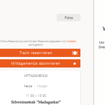
Fotos
 Online-Reservierung wird mit dem Reservierungssystem von
foratable
Um 
durchgeführt.
Drit
Tisch reservieren
Mittagsmenüs abonnieren
MITTAGSMENÜS
Heute
Morgen
11:30 – 13:30
Schweinssteak “Madagaskar”