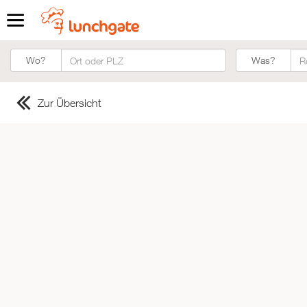
Was?
Wo?
Was?
Zur Übersicht
ZUR STARTSEITE