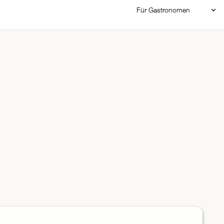
Für Gastronomen
Restaurant Login
Reservierungssystem
Restaurant hinzufügen