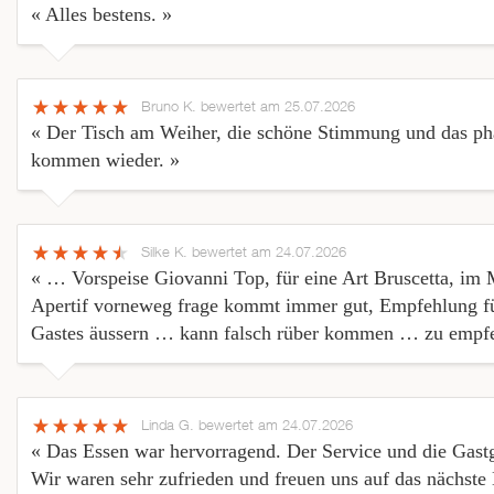
« Alles bestens. »
Bruno K.
bewertet am 25.07.2026
« Der Tisch am Weiher, die schöne Stimmung und das phan
kommen wieder. »
Silke K.
bewertet am 24.07.2026
« … Vorspeise Giovanni Top, für eine Art Bruscetta, im 
Apertif vorneweg frage kommt immer gut, Empfehlung fü
Gastes äussern … kann falsch rüber kommen … zu empf
Linda G.
bewertet am 24.07.2026
« Das Essen war hervorragend. Der Service und die Gas
Wir waren sehr zufrieden und freuen uns auf das nächste