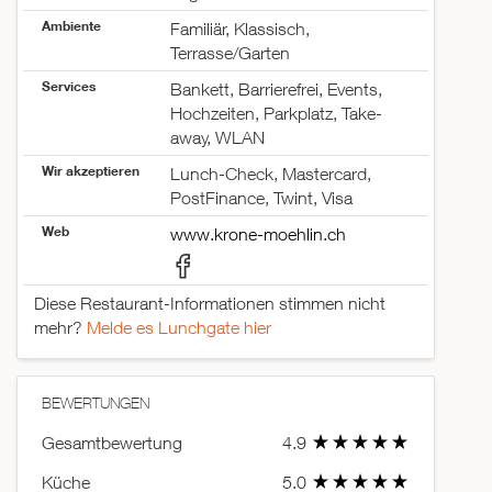
Ambiente
Familiär, Klassisch,
Terrasse/Garten
Services
Bankett, Barrierefrei, Events,
Hochzeiten, Parkplatz, Take-
away, WLAN
Wir akzeptieren
Lunch-Check, Mastercard,
PostFinance, Twint, Visa
Web
www.krone-moehlin.ch
Diese Restaurant-Informationen stimmen nicht
mehr?
Melde es Lunchgate hier
BEWERTUNGEN
Gesamtbewertung
4.9
Küche
5.0