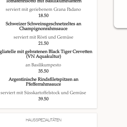
Tomatenrisotto mit Basilikumblättern
serviert mit geriebenem Grana Padano
18.50
Schweizer Schweinsgeschnetzeltes an
Champignonrahmsauce
serviert mit Rösti und Gemüse
21.50
gliatelle mit gebratenen Black Tiger Crevetten
(VN Aquakultur)
an Basilikumpesto
35.50
Argentinische Rindsfiletspitzen an
Pfefferrahmsauce
serviert mit Süsskartoffelstock und Gemüse
39.50
HAUSSPEZIALITÄTEN