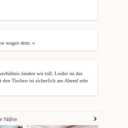
friendly, ma
- there were
chon wegen dem. »
« Super nett
rhältnis fanden wir toll. Leider ist das
« Schönste L
 den Tischen ist sicherlich am Abend sehr
freundlich. 
Preis/Leisu
er Nähe
2302m
Ch