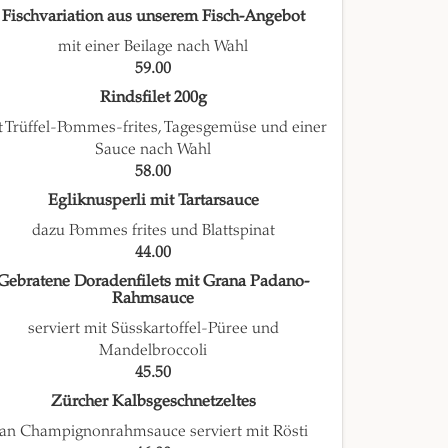
Fischvariation aus unserem Fisch-Angebot
mit einer Beilage nach Wahl
59.00
Rindsfilet 200g
t Trüffel-Pommes-frites, Tagesgemüse und einer
Sauce nach Wahl
58.00
Egliknusperli mit Tartarsauce
dazu Pommes frites und Blattspinat
44.00
Gebratene Doradenfilets mit Grana Padano-
Rahmsauce
serviert mit Süsskartoffel-Püree und
Mandelbroccoli
45.50
Zürcher Kalbsgeschnetzeltes
an Champignonrahmsauce serviert mit Rösti