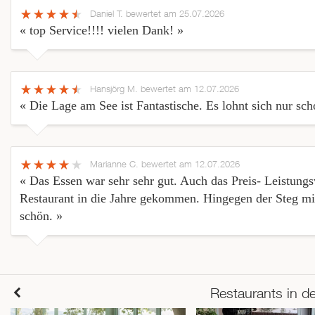
Daniel T.
bewertet am 25.07.2026
« top Service!!!! vielen Dank! »
Hansjörg M.
bewertet am 12.07.2026
« Die Lage am See ist Fantastische. Es lohnt sich nur s
Marianne C.
bewertet am 12.07.2026
« Das Essen war sehr sehr gut. Auch das Preis- Leistungsve
Restaurant in die Jahre gekommen. Hingegen der Steg mit
schön. »
Restaurants in d