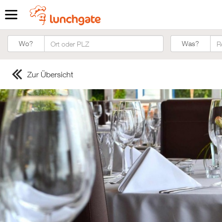
Was?
Wo?
Was?
Zur Übersicht
ZUR STARTSEITE