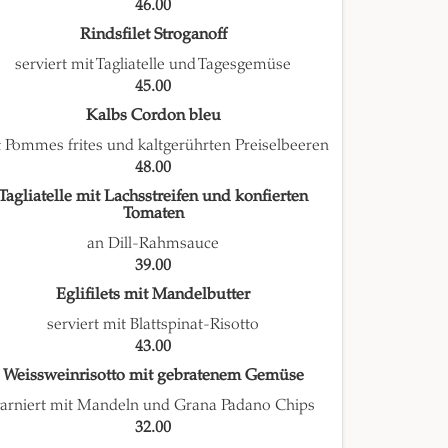
46.00
Rindsfilet Stroganoff
serviert mit Tagliatelle und Tagesgemüse
45.00
Kalbs Cordon bleu
 Pommes frites und kaltgerührten Preiselbeeren
48.00
Tagliatelle mit Lachsstreifen und konfierten
Tomaten
an Dill-Rahmsauce
39.00
Eglifilets mit Mandelbutter
serviert mit Blattspinat-Risotto
43.00
Weissweinrisotto mit gebratenem Gemüse
arniert mit Mandeln und Grana Padano Chips
32.00