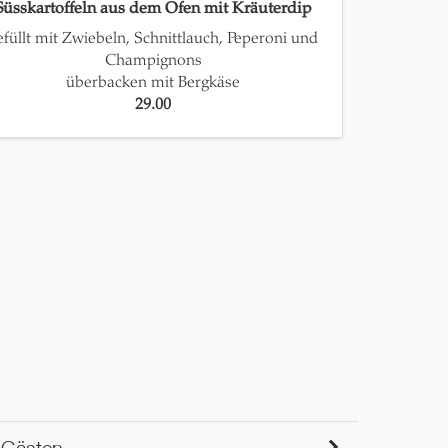
Süsskartoffeln aus dem Ofen mit Kräuterdip
efüllt mit Zwiebeln, Schnittlauch, Peperoni und
Champignons
überbacken mit Bergkäse
29.00
 Gästen