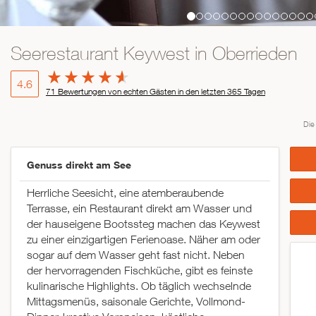
Seerestaurant Keywest in Oberrieden
4.6
71 Bewertungen von echten Gästen in den letzten 365 Tagen
Die
Genuss direkt am See
Herrliche Seesicht, eine atemberaubende
Terrasse, ein Restaurant direkt am Wasser und
der hauseigene Bootssteg machen das Keywest
zu einer einzigartigen Ferienoase. Näher am oder
sogar auf dem Wasser geht fast nicht. Neben
der hervorragenden Fischküche, gibt es feinste
kulinarische Highlights. Ob täglich wechselnde
Mittagsmenüs, saisonale Gerichte, Vollmond-