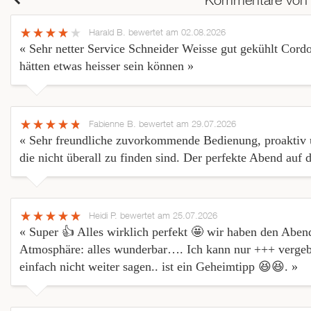
Harald B.
bewertet am 02.08.2026
« Sehr netter Service Schneider Weisse gut gekühlt Cor
hätten etwas heisser sein können »
Fabienne B.
bewertet am 29.07.2026
« Sehr freundliche zuvorkommende Bedienung, proaktiv u
die nicht überall zu finden sind. Der perfekte Abend auf
Heidi P.
bewertet am 25.07.2026
« Super 👍 Alles wirklich perfekt 🤩 wir haben den Aben
Atmosphäre: alles wunderbar…. Ich kann nur +++ vergeben.
einfach nicht weiter sagen.. ist ein Geheimtipp 😆😆. »