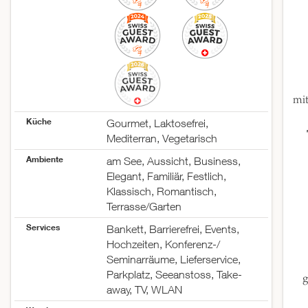
mit
Küche
Gourmet, Laktosefrei,
Mediterran, Vegetarisch
Ambiente
am See, Aussicht, Business,
Elegant, Familiär, Festlich,
Klassisch, Romantisch,
Terrasse/Garten
Services
Bankett, Barrierefrei, Events,
Hochzeiten, Konferenz-/
Seminarräume, Lieferservice,
Parkplatz, Seeanstoss, Take-
g
away, TV, WLAN