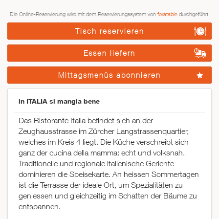
Die Online-Reservierung wird mit dem Reservierungssystem von
foratable
durchgeführt.
Tisch reservieren
Essen liefern
Mittagsmenüs abonnieren
in ITALIA si mangia bene
Das Ristorante Italia befindet sich an der
Zeughausstrasse im Zürcher Langstrassenquartier,
welches im Kreis 4 liegt. Die Küche verschreibt sich
ganz der cucina della mamma: echt und volksnah.
Traditionelle und regionale italienische Gerichte
dominieren die Speisekarte. An heissen Sommertagen
ist die Terrasse der ideale Ort, um Spezialitäten zu
geniessen und gleichzeitig im Schatten der Bäume zu
entspannen.