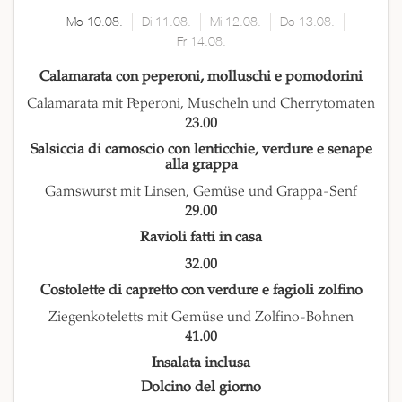
Mo 10.08.
Di 11.08.
Mi 12.08.
Do 13.08.
Fr 14.08.
Calamarata con peperoni, molluschi e pomodorini
Calamarata mit Peperoni, Muscheln und Cherrytomaten
23.00
Salsiccia di camoscio con lenticchie, verdure e senape
alla grappa
Gamswurst mit Linsen, Gemüse und Grappa-Senf
29.00
Ravioli fatti in casa
32.00
Costolette di capretto con verdure e fagioli zolfino
Ziegenkoteletts mit Gemüse und Zolfino-Bohnen
41.00
Insalata inclusa
Dolcino del giorno