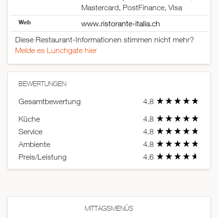
Mastercard, PostFinance, Visa
Web
www.ristorante-italia.ch
Diese Restaurant-Informationen stimmen nicht mehr?
Melde es Lunchgate hier
BEWERTUNGEN
Gesamtbewertung
4.8
Küche
4.8
Service
4.8
Ambiente
4.8
Preis/Leistung
4.6
MITTAGSMENÜS