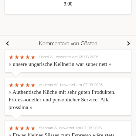
3.00
Kommentare von Gästen
Lionel W.
bewertet am 08.08.2026
« unsere ungarische Kellnerin war super nett »
Andreas W.
bewertet am 07.08.2026
« Authentische Küche mit sehr guten Produkten.
Professioneller und persönlicher Service. Alla
prossima »
Stephan S.
bewertet am 07.08.2026
« Etwas kleines Süsses zum Espresso wäre stets