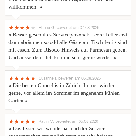
willkommen! »
Hanna G.
bewertet am 07.08.2026
« Besser geschultes Servicepersonal: Leere Teller erst
dann abräumen sobald alle Gäste am Tisch fertig sind
mit essen. Zum Risotto Hinweis auf Parmesan geben.
Und ausserdem: Ich komme sehr gerne wieder. »
Susanne I.
bewertet am 06.08.2026
« Die besten Gnocchis in Zürich! Immer wieder
gerne, vor allem im Sommer im angenehm kühlen
Garten »
Katrin M.
bewertet am 05.08.2026
« Das Essen wir wunderbar und der Service