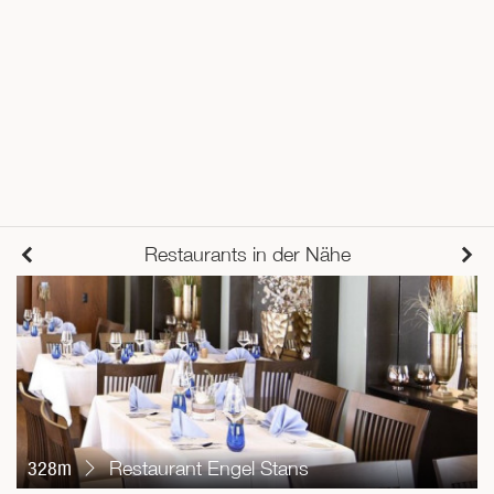
Restaurants in der Nähe
328m
Restaurant Engel Stans