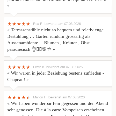
»
Rea R.
bewertet am 07.08.2026
« Terrassenstühle nicht so bequem und relativ enge
Bestuhlung … Garten rundum grossartig als
Aussenambiente… Blumen , Kräuter , Obst ..
paradiesisch 👌🤸‍♂️🌸🌱 »
Erwin K.
bewertet am 07.08.2026
« Wir waren in jeder Beziehung bestens zufrieden -
Chapeau! »
Marion H.
bewertet am 07.08.2026
« Wir haben wunderbar fein gegessen und den Abend
sehr genossen. Die à la carte Vorspeisen erscheinen