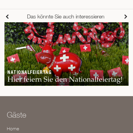
Das könnte Sie auch interessieren
NATIONALFEIERTAG
Hier feiern Sie den Nationalfeiertag!
Gäste
Home