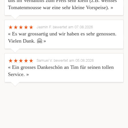
uns im Verhältnis zum Preis sehr klein (z.B. weisses
Tomatenmousse war eine sehr kleine Vorspeise). »
Jasmin F.
bewertet am 07.08.2026
« Es war grossartig und wir haben es sehr genossen.
Vielen Dank. 🤗 »
Samuel V.
bewertet am 05.08.2026
« Ein grosses Dankeschön an Tim für seinen tollen
Service. »