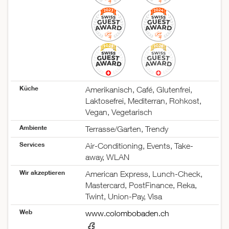
Küche
Amerikanisch, Café, Glutenfrei,
Laktosefrei, Mediterran, Rohkost,
Vegan, Vegetarisch
Ambiente
Terrasse/Garten, Trendy
Services
Air-Conditioning, Events, Take-
away, WLAN
Wir akzeptieren
American Express, Lunch-Check,
Mastercard, PostFinance, Reka,
Twint, Union-Pay, Visa
Web
www.colombobaden.ch