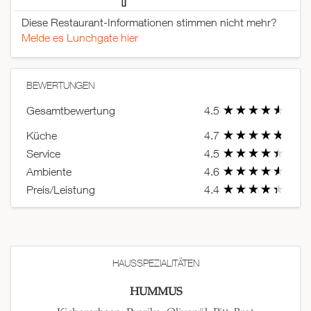
Diese Restaurant-Informationen stimmen nicht mehr?
Melde es Lunchgate hier
BEWERTUNGEN
Gesamtbewertung
4.5
Küche
4.7
Service
4.5
Ambiente
4.6
Preis/Leistung
4.4
HAUSSPEZIALITÄTEN
HUMMUS