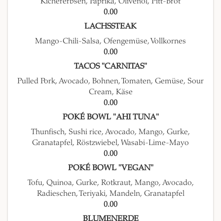
Kichererbsen, Paprika, Olivenöl, Pitt-Brot
0.00
LACHSSTEAK
Mango-Chili-Salsa, Ofengemüse, Vollkornes
0.00
TACOS "CARNITAS"
Pulled Pork, Avocado, Bohnen, Tomaten, Gemüse, Sour
Cream, Käse
0.00
POKÉ BOWL "AHI TUNA"
Thunfisch, Sushi rice, Avocado, Mango, Gurke,
Granatapfel, Röstzwiebel, Wasabi-Lime-Mayo
0.00
POKÉ BOWL "VEGAN"
Tofu, Quinoa, Gurke, Rotkraut, Mango, Avocado,
Radieschen, Teriyaki, Mandeln, Granatapfel
0.00
BLUMENERDE