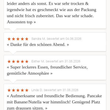
leider anders als sonst. Es war sehr trocken &
irgendwie hat es geschmeckt wie aus der Packung
und nicht frisch zubereitet. Das war sehr schade.
Ansonsten top »
Sandra M.
bewertet am 04.06.2026
« Danke für den schönen Abend. »
Esther M.
bewertet am 31.05.2026
« Super leckeres Essen, freundlicher Service,
gemütliche Atmosphäre »
Linda D.
bewertet am 31.05.2026
« Aufmerksame und freundliche Bedienung. Pancake
mit Banane/Nutella war himmlisch! Genügend Platz
zum draussen sitzen. »