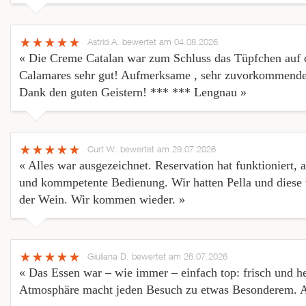
Astrid A.
bewertet am 04.08.2026
« Die Creme Catalan war zum Schluss das Tüpfchen auf de
Calamares sehr gut! Aufmerksame , sehr zuvorkommende
Dank den guten Geistern! *** *** Lengnau »
Curt W.
bewertet am 29.07.2026
« Alles war ausgezeichnet. Reservation hat funktioniert
und kommpetente Bedienung. Wir hatten Pella und diese 
der Wein. Wir kommen wieder. »
Giuliana D.
bewertet am 26.07.2026
« Das Essen war – wie immer – einfach top: frisch und he
Atmosphäre macht jeden Besuch zu etwas Besonderem. 