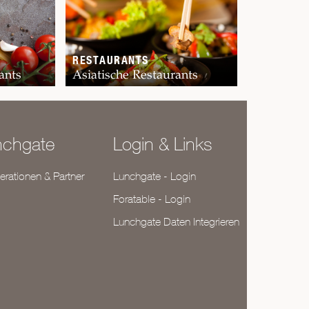
RESTAURANTS
ants
Asiatische Restaurants
nchgate
Login & Links
rationen & Partner
Lunchgate - Login
Foratable - Login
Lunchgate Daten Integrieren