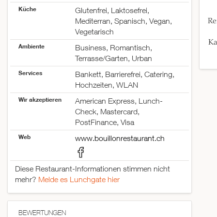
Küche
Glutenfrei, Laktosefrei,
Re
Mediterran, Spanisch, Vegan,
Vegetarisch
Ka
Ambiente
Business, Romantisch,
Terrasse/Garten, Urban
Services
Bankett, Barrierefrei, Catering,
Hochzeiten, WLAN
Wir akzeptieren
American Express, Lunch-
Check, Mastercard,
PostFinance, Visa
Web
www.bouillonrestaurant.ch
Diese Restaurant-Informationen stimmen nicht
mehr?
Melde es Lunchgate hier
BEWERTUNGEN