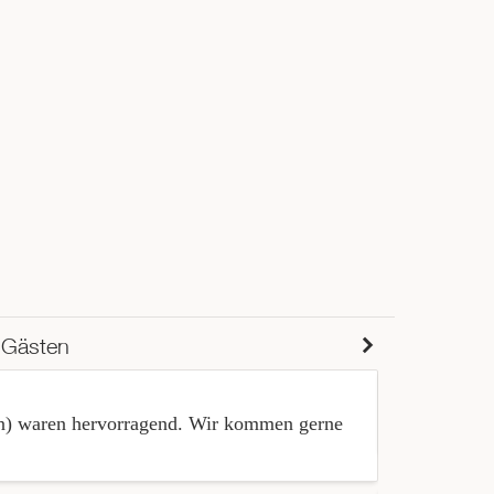
 Gästen
n) waren hervorragend. Wir kommen gerne
« War wie i