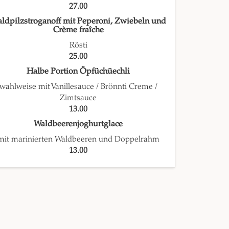
27.00
ldpilzstroganoff mit Peperoni, Zwiebeln und
Crème fraîche
Rösti
25.00
Halbe Portion Öpfüchüechli
wahlweise mit Vanillesauce / Brönnti Creme /
Zimtsauce
13.00
Waldbeerenjoghurtglace
mit marinierten Waldbeeren und Doppelrahm
13.00