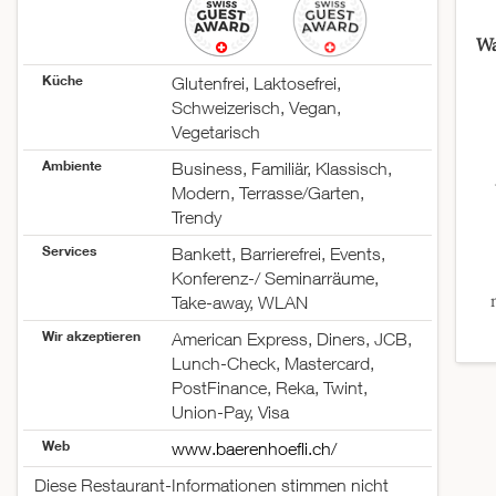
Wa
Küche
Glutenfrei, Laktosefrei,
Schweizerisch, Vegan,
Vegetarisch
Ambiente
Business, Familiär, Klassisch,
Modern, Terrasse/Garten,
Trendy
Services
Bankett, Barrierefrei, Events,
Konferenz-/ Seminarräume,
Take-away, WLAN
Wir akzeptieren
American Express, Diners, JCB,
Lunch-Check, Mastercard,
PostFinance, Reka, Twint,
Union-Pay, Visa
Web
www.baerenhoefli.ch/
Diese Restaurant-Informationen stimmen nicht