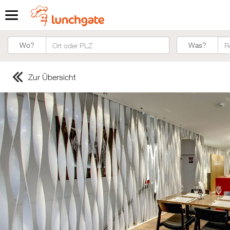
Was?
Wo?
Was?
Zur Übersicht
ZUR STARTSEITE