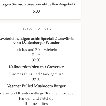
Fragen Sie nach unserem aktuellen Angebot)
5.00
HAUSSPEZIALITÄTEN
weierlei handgemachte Spezialitätenwürste
vom Dentenberger Wurster
mit Jus und Röstzwiebeln
Rösti
32.00
Kalbscordon-bleu mit Greyerzer
Pommes frites und Marktgemüse
39.00
Veganer Pulled Mushroom Burger
tern- und Kräuterseitlinge, Tomaten, Zwiebeln,
Randen und Ketchup
Pommes frites