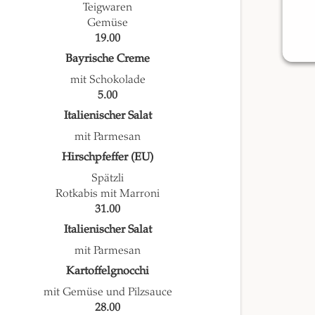
Teigwaren
Gemüse
19.00
Bayrische Creme
mit Schokolade
5.00
Italienischer Salat
mit Parmesan
Hirschpfeffer (EU)
Spätzli
Rotkabis mit Marroni
31.00
Italienischer Salat
mit Parmesan
Kartoffelgnocchi
mit Gemüse und Pilzsauce
28.00