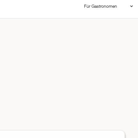
Für Gastronomen
Restaurant Login
Reservierungssystem
Restaurant hinzufügen