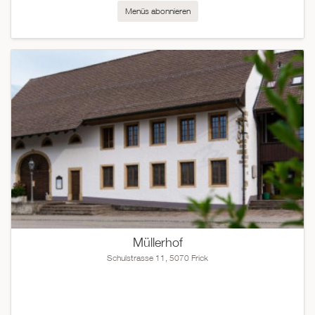
Menüs abonnieren
Müllerhof
Schulstrasse 11, 5070 Frick