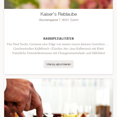
Kaiser's Reblaube
Glockengasse 7, 8001 Zürich
HAUSSPEZIALITÄTEN
Vier Fünf Sechs: Geniesst eine Folge von immer neuen kleinen Gerichten mit allem,
Geschnetzeltes Kalbfleisch «Zürcher Art» (aus Kalbsnuss) mit Rösti
Natürliche Entenlebermousse mit Orangenmarmelade und Milchbrot
Menüs abonnieren