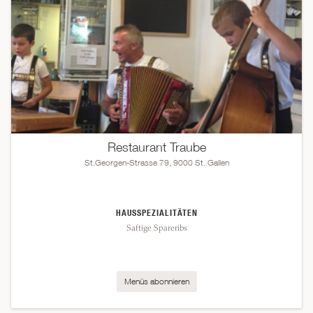
Restaurant Traube
St.Georgen-Strasse 79, 9000 St. Gallen
HAUSSPEZIALITÄTEN
Saftige Spareribs
Menüs abonnieren