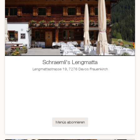
Schraemli's Lengmatta
Lengmattastrasse 19, 7276 Davos Frauenkirch
Menüs abonnieren