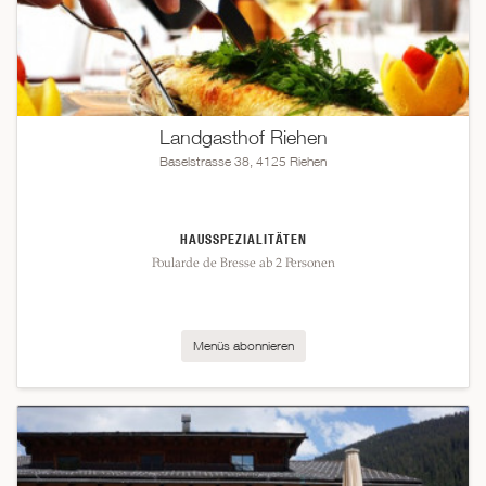
Landgasthof Riehen
Baselstrasse 38, 4125 Riehen
HAUSSPEZIALITÄTEN
Poularde de Bresse ab 2 Personen
Menüs abonnieren