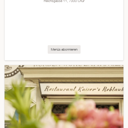
Reichsgasse 11, 7000 Chur
Menüs abonnieren