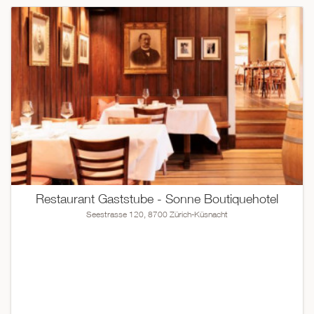
Restaurant Gaststube - Sonne Boutiquehotel
Seestrasse 120, 8700 Zürich-Küsnacht