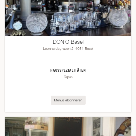
DON`O Basel
Leonhardsgraben 2, 4051 Basel
HAUSSPEZIALITÄTEN
Tapas
Menüs abonnieren