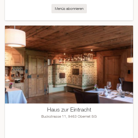
Menüs abonnieren
Haus zur Eintracht
Buckstrasse 11, 9463 Oberriet SG