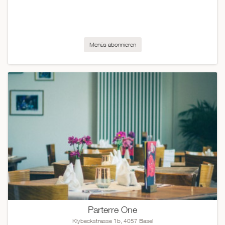
Menüs abonnieren
Parterre One
Klybeckstrasse 1b, 4057 Basel