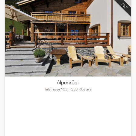
Alpenrösli
Talstrasse 135, 7250 Klosters