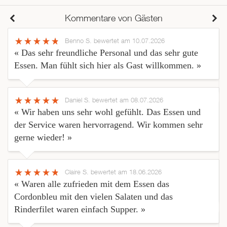
Kommentare von Gästen
Benno S.
bewertet am 10.07.2026
« Das sehr freundliche Personal und das sehr gute
Essen. Man fühlt sich hier als Gast willkommen. »
Daniel S.
bewertet am 08.07.2026
« Wir haben uns sehr wohl gefühlt. Das Essen und
der Service waren hervorragend. Wir kommen sehr
gerne wieder! »
Claire S.
bewertet am 18.06.2026
« Waren alle zufrieden mit dem Essen das
Cordonbleu mit den vielen Salaten und das
Rinderfilet waren einfach Supper. »