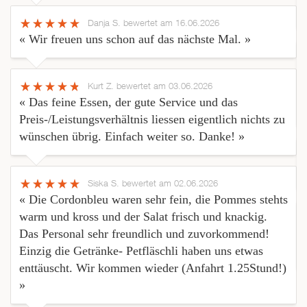
Danja S.
bewertet am 16.06.2026
« Wir freuen uns schon auf das nächste Mal. »
Kurt Z.
bewertet am 03.06.2026
« Das feine Essen, der gute Service und das
Preis-/Leistungsverhältnis liessen eigentlich nichts zu
wünschen übrig. Einfach weiter so. Danke! »
Siska S.
bewertet am 02.06.2026
« Die Cordonbleu waren sehr fein, die Pommes stehts
warm und kross und der Salat frisch und knackig.
Das Personal sehr freundlich und zuvorkommend!
Einzig die Getränke- Petfläschli haben uns etwas
enttäuscht. Wir kommen wieder (Anfahrt 1.25Stund!)
»