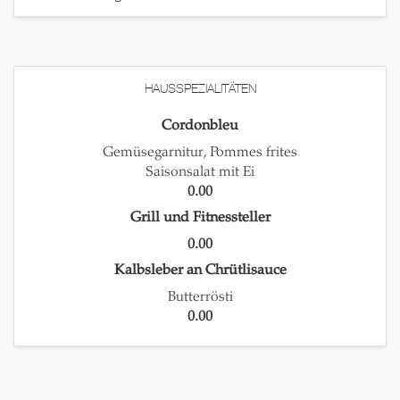
HAUSSPEZIALITÄTEN
Cordonbleu
Gemüsegarnitur, Pommes frites
Saisonsalat mit Ei
0.00
Grill und Fitnessteller
0.00
Kalbsleber an Chrütlisauce
Butterrösti
0.00