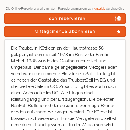
Die Online-Reservierung wird mit dem Reservierungssystem von
foratable
durchgeführt.
Tisch reservieren
Mittagsmenüs abonnieren
Die Traube, in Küttigen an der Hauptstrasse 58
gelegen, ist bereits seit 1978 im Besitz der Familie
Michel. 1988 wurde das Gasthaus renoviert und
umgebaut. Der damalige angegliederte Metzgersladen
verschwand und machte Platz für ein Säli. Heute gibt
es neben der Gaststube das Truubestübli im EG und
drei weitere Säle im OG. Zusätzlich gibt es auch noch
einen Apérokeller im UG. Alle Etagen sind
rollstuhlgängig und per Lift zugänglich. Die beliebten
Bankett Buffets und der bekannte Sonntags-Brunch
werden auf einem Heuwagen serviert. Die Küche ist
klassisch schweizerisch. Für die Metzgete wird selbst
geschlachtet und gewurstet. In der Wildsaison wird