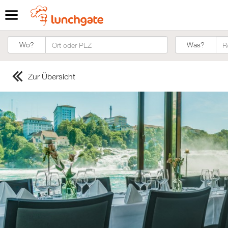
Was?
Wo?
Was?
Zur Übersicht
ZUR STARTSEITE