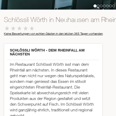
Schlössli Wörth in Neuhausen am Rheinf
Keine Bewertungen von echten Gästen in den letzten 365 Tagen
vorhanden
SCHLÖSSLI WÖRTH - DEM RHEINFALL AM
NÄCHSTEN
Im Restaurant Schlössli Wörth isst man dem
Rheinfall am nächsten. In dieses Restaurant
geht man nicht nur wegen des Naturspektakels,
sondern man geniesst das Essen im stilvoll
eingerichteten Rheinfall-Restaurant. Die
Speisekarte ist abwechslungsreich mit vielen
Produkten aus der Region gestaltet und setzt
den Schwerpunkt auf Fisch. Im Schlössli Wörth
wird ganzjährig ehrlich, traditionell und regional
gekocht.