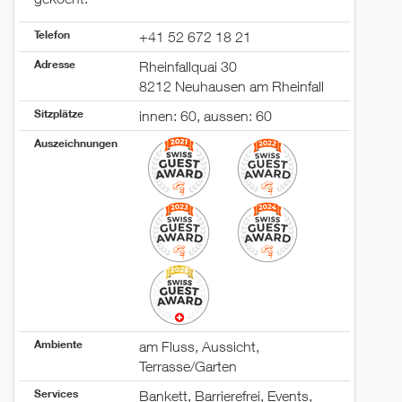
Telefon
+41 52 672 18 21
Adresse
Rheinfallquai 30
8212 Neuhausen am Rheinfall
Sitzplätze
innen: 60, aussen: 60
Auszeichnungen
Ambiente
am Fluss, Aussicht,
Terrasse/Garten
Services
Bankett, Barrierefrei, Events,