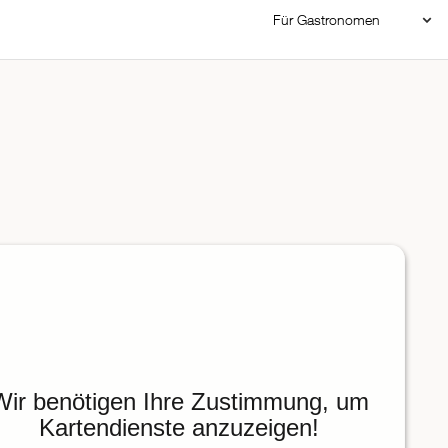
Für Gastronomen
Restaurant Login
Reservierungssystem
Restaurant hinzufügen
Wir benötigen Ihre Zustimmung, um
Kartendienste anzuzeigen!