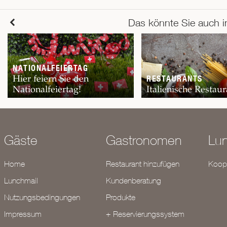
Das könnte Sie auch i
NATIONALFEIERTAG
Hier feiern Sie den
RESTAURANTS
Nationalfeiertag!
Italienische Restaur
Gäste
Gastronomen
Lu
Home
Restaurant hinzufügen
Koope
Lunchmail
Kundenberatung
Nutzungsbedingungen
Produkte
Impressum
+ Reservierungssystem