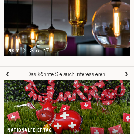
290m
Gass 17
Das könnte Sie auch interessieren
NATIONALFEIERTAG