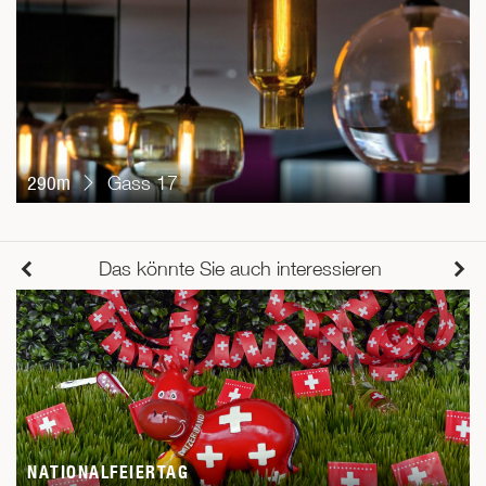
290m
Gass 17
Das könnte Sie auch interessieren
NATIONALFEIERTAG