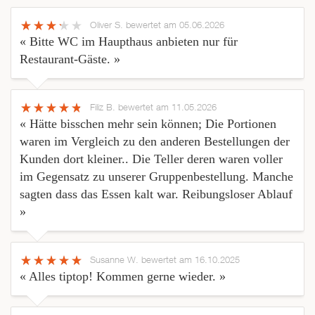
Oliver S.
bewertet am 05.06.2026
« Bitte WC im Haupthaus anbieten nur für
Restaurant-Gäste. »
Filiz B.
bewertet am 11.05.2026
« Hätte bisschen mehr sein können; Die Portionen
waren im Vergleich zu den anderen Bestellungen der
Kunden dort kleiner.. Die Teller deren waren voller
im Gegensatz zu unserer Gruppenbestellung. Manche
sagten dass das Essen kalt war. Reibungsloser Ablauf
»
Susanne W.
bewertet am 16.10.2025
« Alles tiptop! Kommen gerne wieder. »