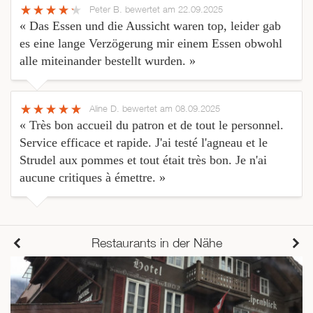
Peter B.
bewertet am 22.09.2025
« Das Essen und die Aussicht waren top, leider gab
es eine lange Verzögerung mir einem Essen obwohl
alle miteinander bestellt wurden. »
Aline D.
bewertet am 08.09.2025
« Très bon accueil du patron et de tout le personnel.
Service efficace et rapide. J'ai testé l'agneau et le
Strudel aux pommes et tout était très bon. Je n'ai
aucune critiques à émettre. »
Restaurants in der Nähe