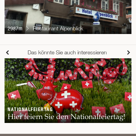
2987m
Restaurant Alpenblick
Das könnte Sie auch interessieren
NATIONALFEIERTAG
Hier feiern Sie den Nationalfeiertag!