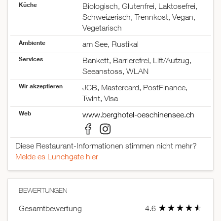
Küche
Biologisch, Glutenfrei, Laktosefrei,
Schweizerisch, Trennkost, Vegan,
Vegetarisch
Ambiente
am See, Rustikal
Services
Bankett, Barrierefrei, Lift/Aufzug,
Seeanstoss, WLAN
Wir akzeptieren
JCB, Mastercard, PostFinance,
Twint, Visa
Web
www.berghotel-oeschinensee.ch
Diese Restaurant-Informationen stimmen nicht mehr?
Melde es Lunchgate hier
BEWERTUNGEN
Gesamtbewertung
4.6