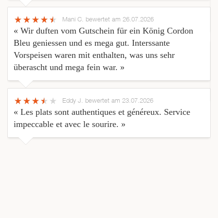
Mani C.
bewertet am 26.07.2026
« Wir duften vom Gutschein für ein König Cordon
Bleu geniessen und es mega gut. Interssante
Vorspeisen waren mit enthalten, was uns sehr
überascht und mega fein war. »
Eddy J.
bewertet am 23.07.2026
« Les plats sont authentiques et généreux. Service
impeccable et avec le sourire. »