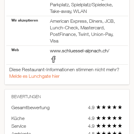
Parkplatz, Spielplatz/Spielecke,
Take-away, WLAN
Wir akzeptieren
American Express, Diners, JCB,
Lunch-Check, Mastercard,
PostFinance, Twint, Union-Pay,
Visa
Web
www.schluessel-alpnach.ch/
Diese Restaurant-Informationen stimmen nicht mehr?
Melde es Lunchgate hier
BEWERTUNGEN
Gesamtbewertung
4.9
Küche
4.9
Service
4.9
Ambiente
4.8