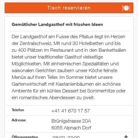
Tisch reservieren
Gemütlicher Landgasthof mit frischen Ideen
Der Landgasthof am Fusse des Pilatus liegt im Herzen
der Zentralschweiz. Mit rund 30 Hotelbetten und bis
zu 400 Plätzen im Restaurant und in den Bankettsälen
bietet unser traditioneller Gasthof vielseitige
Möglichkeiten. Mit einheimischen Spezialitäten und
saisonalen Gerichten zaubern unser Köche feinste
Menüs auf Ihren Teller. Im Sommer bietet unsere
Gartenwirtschaft mit Kastanienbäumen ein schönes
Ambiente für ein kühles Dessert bei Sommerhitze oder
ein romantisches Abendessen zu zweit.
Telefon
+41 41 670 17 57
Adresse
Brünigstrasse 20A
6055 Alpnach Dorf
Öffnungszeiten
08:00–23:00