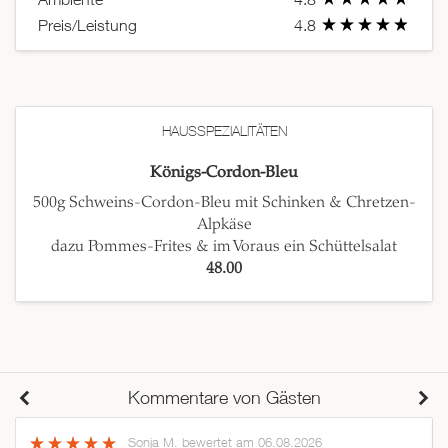
Preis/Leistung
4.8
HAUSSPEZIALITÄTEN
Königs-Cordon-Bleu
500g Schweins-Cordon-Bleu mit Schinken & Chretzen-
Alpkäse
dazu Pommes-Frites & im Voraus ein Schüttelsalat
48.00
Kommentare von Gästen
Sonja M.
bewertet am 06.08.2026