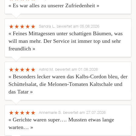
« Es war alles zu unserer Zufriedenheit »
Sandra L.
bewertet am 05.08.2026
« Feines Mittagessen unter schattigen Bäumen, was
will man mehr. Der Service ist immer top und sehr
freundlich »
Astrid M.
bewertet am 01.08.2026
« Besonders lecker waren das Kalbs-Cordon bleu, der
Schüttelsalat, die Melonen-Tomaten Kaltschale und
das Tatar »
Annemarie S.
bewertet am 27.07.2026
« Gerichte waren super…. Mussten etwas lange
warten… »