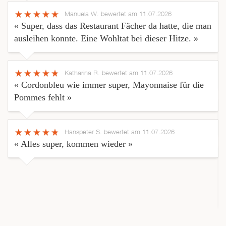
Manuela W.
bewertet am 11.07.2026
« Super, dass das Restaurant Fächer da hatte, die man
ausleihen konnte. Eine Wohltat bei dieser Hitze. »
Katharina R.
bewertet am 11.07.2026
« Cordonbleu wie immer super, Mayonnaise für die
Pommes fehlt »
Hanspeter S.
bewertet am 11.07.2026
« Alles super, kommen wieder »