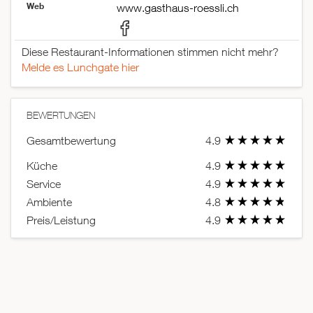
Web
www.gasthaus-roessli.ch
Diese Restaurant-Informationen stimmen nicht mehr?
Melde es Lunchgate hier
BEWERTUNGEN
Gesamtbewertung
4.9
Küche
4.9
Service
4.9
Ambiente
4.8
Preis/Leistung
4.9