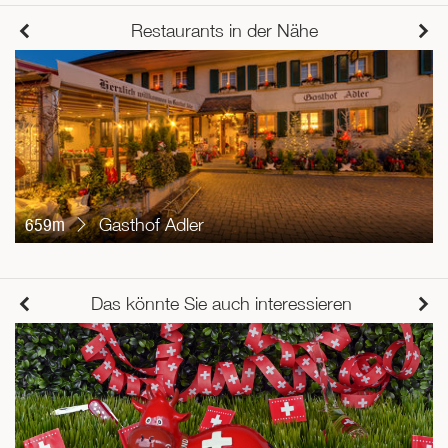
Restaurants in der Nähe
659m
Gasthof Adler
Das könnte Sie auch interessieren