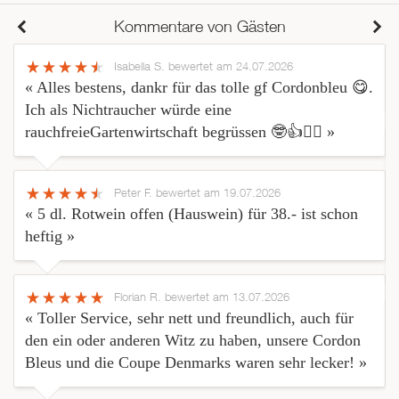
Kommentare von Gästen
Isabella S.
bewertet am 24.07.2026
« Alles bestens, dankr für das tolle gf Cordonbleu 😋.
Ich als Nichtraucher würde eine
rauchfreieGartenwirtschaft begrüssen 🤓👍🙋‍♀️ »
Peter F.
bewertet am 19.07.2026
« 5 dl. Rotwein offen (Hauswein) für 38.- ist schon
heftig »
Florian R.
bewertet am 13.07.2026
« Toller Service, sehr nett und freundlich, auch für
den ein oder anderen Witz zu haben, unsere Cordon
Bleus und die Coupe Denmarks waren sehr lecker! »