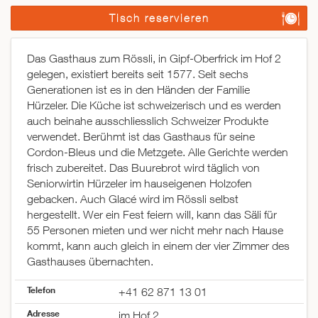
Tisch reservieren
Das Gasthaus zum Rössli, in Gipf-Oberfrick im Hof 2
gelegen, existiert bereits seit 1577. Seit sechs
Generationen ist es in den Händen der Familie
Hürzeler. Die Küche ist schweizerisch und es werden
auch beinahe ausschliesslich Schweizer Produkte
verwendet. Berühmt ist das Gasthaus für seine
Cordon-Bleus und die Metzgete. Alle Gerichte werden
frisch zubereitet. Das Buurebrot wird täglich von
Seniorwirtin Hürzeler im hauseigenen Holzofen
gebacken. Auch Glacé wird im Rössli selbst
hergestellt. Wer ein Fest feiern will, kann das Säli für
55 Personen mieten und wer nicht mehr nach Hause
kommt, kann auch gleich in einem der vier Zimmer des
Gasthauses übernachten.
Telefon
+41 62 871 13 01
Adresse
im Hof 2