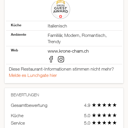
Samstag
18:00–23:00
Sonntag
geschlossen
Küche
Italienisch
Ambiente
Familiär, Modern, Romantisch,
Trendy
Web
www.krone-cham.ch
Diese Restaurant-Informationen stimmen nicht mehr?
Melde es Lunchgate hier
BEWERTUNGEN
Gesamtbewertung
4.9
Küche
5.0
Service
5.0