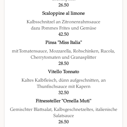
26.50
Scaloppine al limone
Kalbsschnitzel an Zitronenrahmsauce
dazu Pommes Frites und Gemüse
42.50
Pinsa "Miss Italia"
mit Tomatensauce, Mozzarella, Rohschinken, Rucola,
Cherrytomaten und Granasplitter
28.50
Vitello Tonnato
Kaltes Kalbfleisch, dünn aufgeschnitten, an
Thunfischsauce mit Kapern
32.50
Fitnessteller "Ornella Muti"
Gemischter Blattsalat, Kalbsgeschnetzeltes, italienische
Salatsauce
26.50