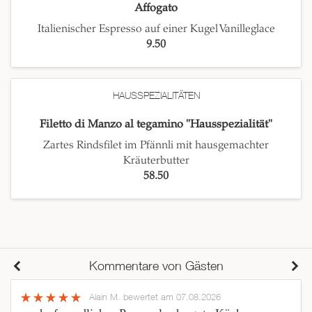
Affogato
Italienischer Espresso auf einer Kugel Vanilleglace
9.50
HAUSSPEZIALITÄTEN
Filetto di Manzo al tegamino "Hausspezialität"
Zartes Rindsfilet im Pfännli mit hausgemachter
Kräuterbutter
58.50
Kommentare von Gästen
Alain M.
bewertet am 07.08.2026