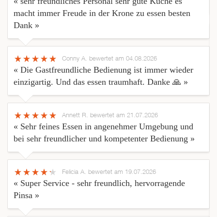
« sehr freundliches Personal sehr gute Küche es
macht immer Freude in der Krone zu essen besten
Dank »
Conny A.
bewertet am 04.08.2026
« Die Gastfreundliche Bedienung ist immer wieder
einzigartig. Und das essen traumhaft. Danke 🙏 »
Annett R.
bewertet am 21.07.2026
« Sehr feines Essen in angenehmer Umgebung und
bei sehr freundlicher und kompetenter Bedienung »
Felicia A.
bewertet am 19.07.2026
« Super Service - sehr freundlich, hervorragende
Pinsa »