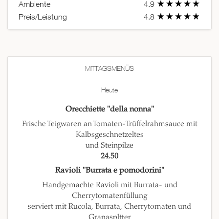
Ambiente
4.9
Preis/Leistung
4.8
MITTAGSMENÜS
Heute
Orecchiette "della nonna"
Frische Teigwaren an Tomaten-Trüffelrahmsauce mit
Kalbsgeschnetzeltes
und Steinpilze
24.50
Ravioli "Burrata e pomodorini"
Handgemachte Ravioli mit Burrata- und
Cherrytomatenfüllung
serviert mit Rucola, Burrata, Cherrytomaten und
Granaspltter