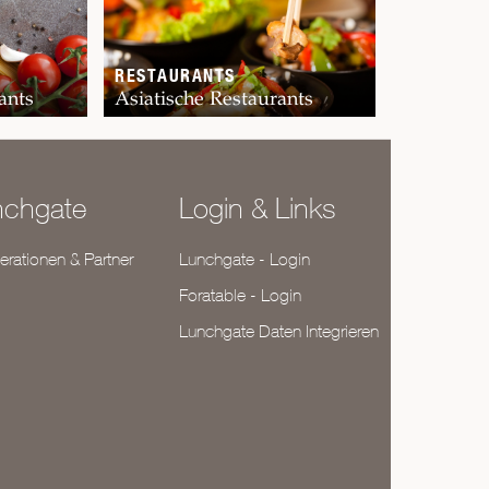
RESTAURANTS
ants
Asiatische Restaurants
nchgate
Login & Links
rationen & Partner
Lunchgate - Login
Foratable - Login
Lunchgate Daten Integrieren