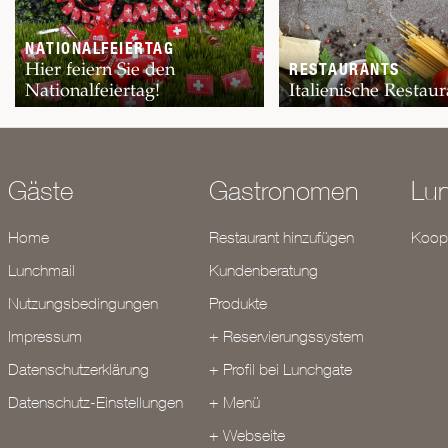
NATIONALFEIERTAG
Hier feiern Sie den
RESTAURANTS
Nationalfeiertag!
Italienische Restaur
Gäste
Gastronomen
Lu
Home
Restaurant hinzufügen
Koope
Lunchmail
Kundenberatung
Nutzungsbedingungen
Produkte
Impressum
+ Reservierungssystem
Datenschutzerklärung
+ Profil bei Lunchgate
Datenschutz-Einstellungen
+ Menü
+ Webseite