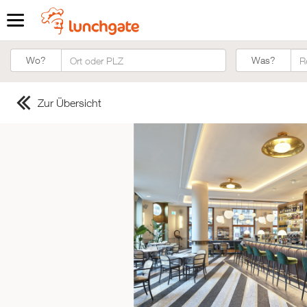
Was?
Wo?
Was?
Zur Übersicht
ZUR STARTSEITE