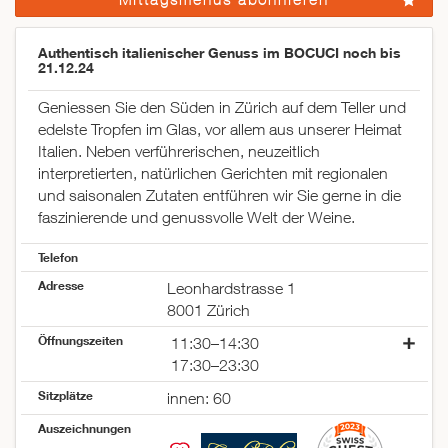
Authentisch italienischer Genuss im BOCUCI noch bis
21.12.24
Geniessen Sie den Süden in Zürich auf dem Teller und
edelste Tropfen im Glas, vor allem aus unserer Heimat
Italien. Neben verführerischen, neuzeitlich
interpretierten, natürlichen Gerichten mit regionalen
und saisonalen Zutaten entführen wir Sie gerne in die
faszinierende und genussvolle Welt der Weine.
Telefon
Adresse
Leonhardstrasse 1
8001 Zürich
Öffnungszeiten
11:30–14:30
17:30–23:30
Montag
geschlossen
Sitzplätze
innen: 60
Dienstag
11:30–14:30
Auszeichnungen
17:30–23:30