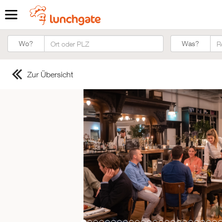
Was?
Wo?
Was?
Zur Übersicht
ZUR STARTSEITE