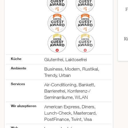
F
Ri
Küche
Glutenfrei, Laktosefrei
Ambiente
Business, Modern, Rustikal,
Trendy, Urban
Services
Air-Conditioning, Bankett,
Barrierefrei, Konferenz-/
Seminarräume, WLAN
Wir akzeptieren
American Express, Diners,
Lunch-Check, Mastercard,
PostFinance, Twint, Visa
Web