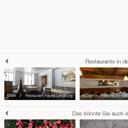
Restaurants in d
650m
Restaurant Krone Lenzburg
653m
Trattoria zum alten 
Das könnte Sie auch i