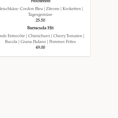
Wochenhit
leischkäse-Cordon Bleu | Zitrone | Kroketten |
Tagesgemüse
25.50
Barracuda Hit
nds Entrecôte | Chimichurri | Cherry Tomaten |
Rucola | Grana Padano | Pommes Frites
49.00