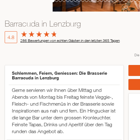
Barracuda in Lenzburg
4.8
286 Bewertungen von echten Gästen in den letzten 365 Tagen
Die
Schlemmen, Feiern, Geniessen: Die Brasserie
Barracuda in Lenzburg
Gerne servieren wir Ihnen über Mittag und
Abends von Montag bis Freitag feinste Veggie-,
Fleisch- und Fischmenüs in der Brasserie sowie
Inspirationen aus nah und fern. Ein Hingucker ist
die lange Bar unter dem grossen Kronleuchter.
Feinste Tapas, Drinks und Aperitif über den Tag
runden das Angebot ab.