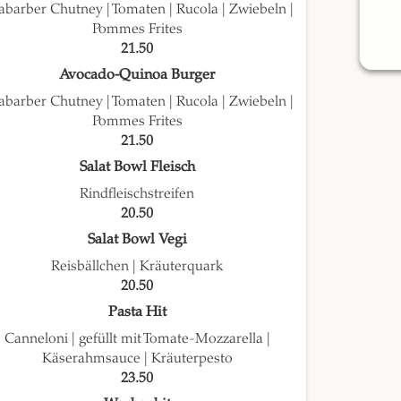
barber Chutney | Tomaten | Rucola | Zwiebeln |
Pommes Frites
21.50
Avocado-Quinoa Burger
barber Chutney | Tomaten | Rucola | Zwiebeln |
Pommes Frites
21.50
Salat Bowl Fleisch
Rindfleischstreifen
20.50
Salat Bowl Vegi
Reisbällchen | Kräuterquark
20.50
Pasta Hit
Canneloni | gefüllt mit Tomate-Mozzarella |
Käserahmsauce | Kräuterpesto
23.50