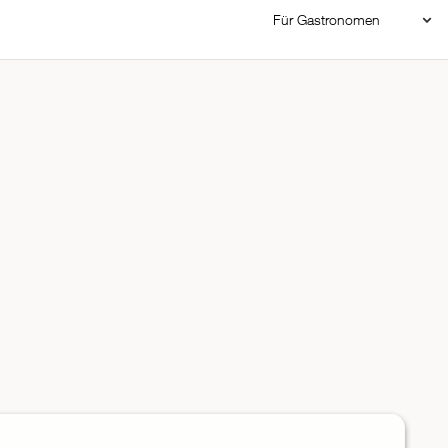
Für Gastronomen
Restaurant Login
Reservierungssystem
Restaurant hinzufügen