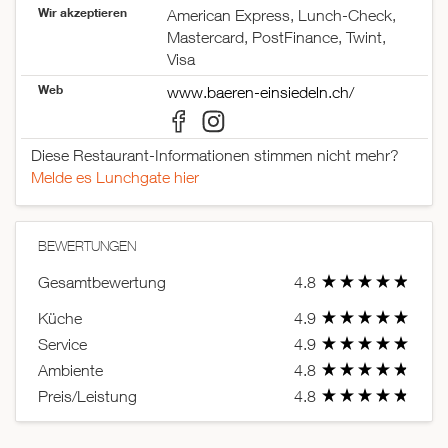
Wir akzeptieren
American Express, Lunch-Check,
Mastercard, PostFinance, Twint,
Visa
Web
www.baeren-einsiedeln.ch/
Diese Restaurant-Informationen stimmen nicht mehr?
Melde es Lunchgate hier
BEWERTUNGEN
Gesamtbewertung
4.8
Küche
4.9
Service
4.9
Ambiente
4.8
Preis/Leistung
4.8