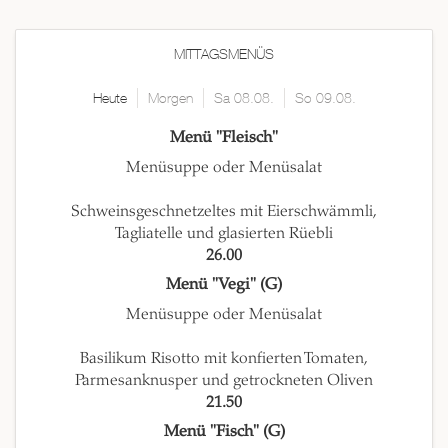
MITTAGSMENÜS
Heute
Morgen
Sa 08.08.
So 09.08.
Menü "Fleisch"
Menüsuppe oder Menüsalat
Schweinsgeschnetzeltes mit Eierschwämmli,
Tagliatelle und glasierten Rüebli
26.00
Menü "Vegi" (G)
Menüsuppe oder Menüsalat
Basilikum Risotto mit konfierten Tomaten,
Parmesanknusper und getrockneten Oliven
21.50
Menü "Fisch" (G)