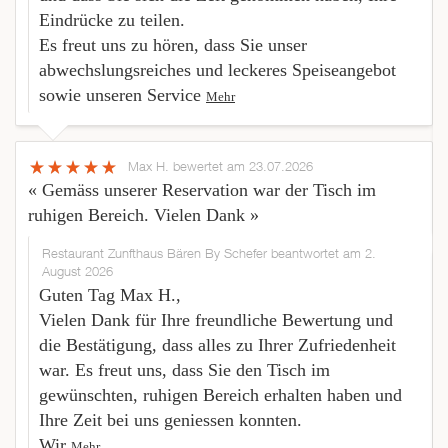
Eindrücke zu teilen.
Es freut uns zu hören, dass Sie unser
abwechslungsreiches und leckeres Speiseangebot
sowie unseren Service
Mehr
Max H.
bewertet am 23.07.2026
« Gemäss unserer Reservation war der Tisch im
ruhigen Bereich. Vielen Dank »
Restaurant Zunfthaus Bären By Schefer beantwortet am 2.
August 2026
Guten Tag Max H.,
Vielen Dank für Ihre freundliche Bewertung und
die Bestätigung, dass alles zu Ihrer Zufriedenheit
war. Es freut uns, dass Sie den Tisch im
gewünschten, ruhigen Bereich erhalten haben und
Ihre Zeit bei uns geniessen konnten.
Wir
Mehr