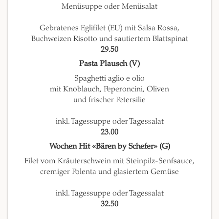
Menüsuppe oder Menüsalat
Gebratenes Eglifilet (EU) mit Salsa Rossa,
Buchweizen Risotto und sautiertem Blattspinat
29.50
Pasta Plausch (V)
Spaghetti aglio e olio
mit Knoblauch, Peperoncini, Oliven
und frischer Petersilie
inkl. Tagessuppe oder Tagessalat
23.00
Wochen Hit «Bären by Schefer» (G)
Filet vom Kräuterschwein mit Steinpilz-Senfsauce,
cremiger Polenta und glasiertem Gemüse
inkl. Tagessuppe oder Tagessalat
32.50