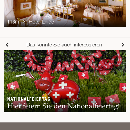
113m
Hotel Linde
Das könnte Sie auch interessieren
NATIONALFEIERTAG
Hier feiern Sie den Nationalfeiertag!