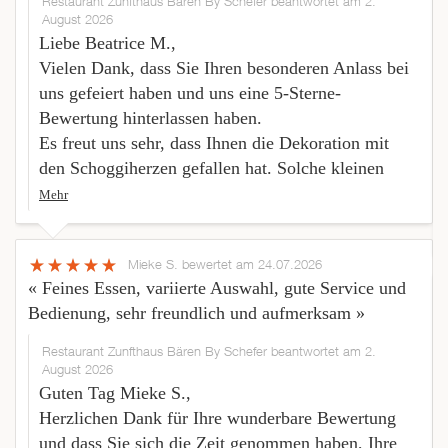
Restaurant Zunfthaus Bären By Schefer beantwortet am 2.
August 2026
Liebe Beatrice M.,
Vielen Dank, dass Sie Ihren besonderen Anlass bei
uns gefeiert haben und uns eine 5-Sterne-
Bewertung hinterlassen haben.
Es freut uns sehr, dass Ihnen die Dekoration mit
den Schoggiherzen gefallen hat. Solche kleinen
Mehr
Mieke S.
bewertet am 24.07.2026
« Feines Essen, variierte Auswahl, gute Service und
Bedienung, sehr freundlich und aufmerksam »
Restaurant Zunfthaus Bären By Schefer beantwortet am 2.
August 2026
Guten Tag Mieke S.,
Herzlichen Dank für Ihre wunderbare Bewertung
und dass Sie sich die Zeit genommen haben, Ihre