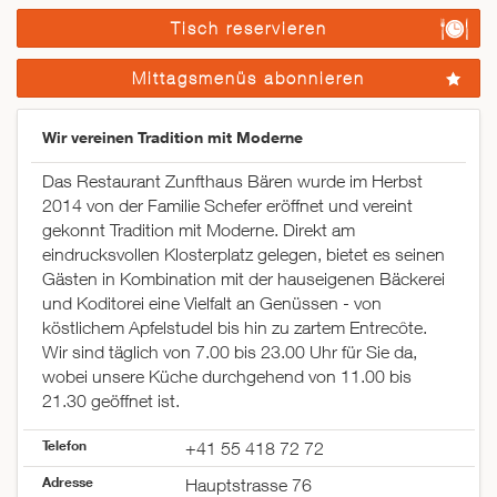
Tisch reservieren
Mittagsmenüs abonnieren
Wir vereinen Tradition mit Moderne
Das Restaurant Zunfthaus Bären wurde im Herbst
2014 von der Familie Schefer eröffnet und vereint
gekonnt Tradition mit Moderne. Direkt am
eindrucksvollen Klosterplatz gelegen, bietet es seinen
Gästen in Kombination mit der hauseigenen Bäckerei
und Koditorei eine Vielfalt an Genüssen - von
köstlichem Apfelstudel bis hin zu zartem Entrecôte.
Wir sind täglich von 7.00 bis 23.00 Uhr für Sie da,
wobei unsere Küche durchgehend von 11.00 bis
21.30 geöffnet ist.
Telefon
+41 55 418 72 72
Adresse
Hauptstrasse 76