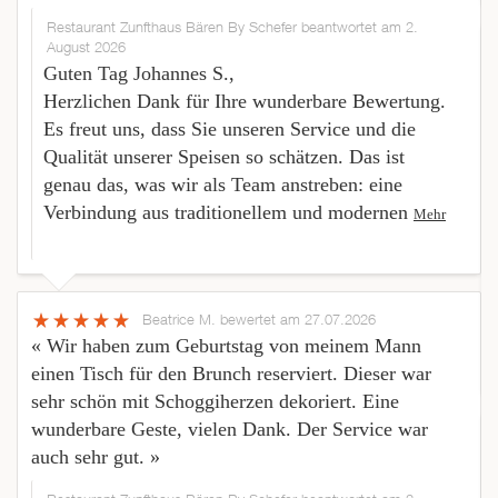
Restaurant Zunfthaus Bären By Schefer beantwortet am 2.
August 2026
Guten Tag Johannes S.,
Herzlichen Dank für Ihre wunderbare Bewertung.
Es freut uns, dass Sie unseren Service und die
Qualität unserer Speisen so schätzen. Das ist
genau das, was wir als Team anstreben: eine
Verbindung aus traditionellem und modernen
Mehr
Beatrice M.
bewertet am 27.07.2026
« Wir haben zum Geburtstag von meinem Mann
einen Tisch für den Brunch reserviert. Dieser war
sehr schön mit Schoggiherzen dekoriert. Eine
wunderbare Geste, vielen Dank. Der Service war
auch sehr gut. »