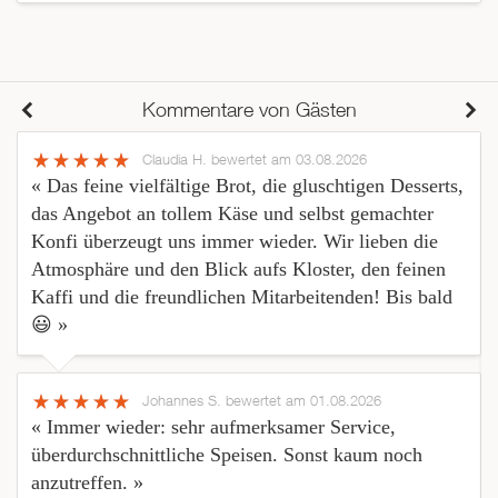
Kommentare von Gästen
Claudia H.
bewertet am 03.08.2026
« Das feine vielfältige Brot, die gluschtigen Desserts,
das Angebot an tollem Käse und selbst gemachter
Konfi überzeugt uns immer wieder. Wir lieben die
Atmosphäre und den Blick aufs Kloster, den feinen
Kaffi und die freundlichen Mitarbeitenden! Bis bald
😃 »
Johannes S.
bewertet am 01.08.2026
« Immer wieder: sehr aufmerksamer Service,
überdurchschnittliche Speisen. Sonst kaum noch
anzutreffen. »