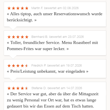
Martin F.
bewertet am 02.08.2026
« Alles tiptop, auch unser Reservationswunsch wurde
berücksichtigt. »
Bernhard B.
bewertet am 23.07.2026
« Toller, freundlicher Service. Menu Roastbeef mit
Pommes-Frites war super lecker. »
Friedrich P.
bewertet am 19.07.2026
« Preis/Leistung unbekannt, war eingeladen »
Stefanie D.
bewertet am 14.07.2026
« Der Service war gut, aber da über die Mittagszeit
zu wenig Personal vor Ort war, hat es etwas lange
gedauert bis wir das Essen auf dem Tisch hatten.