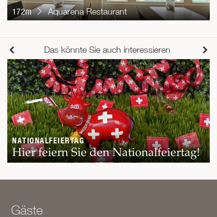
172m
Aquarena Restaurant
Das könnte Sie auch interessieren
NATIONALFEIERTAG
Hier feiern Sie den Nationalfeiertag!
Gäste