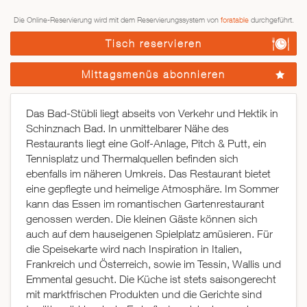
Die Online-Reservierung wird mit dem Reservierungssystem von
foratable
durchgeführt.
Tisch reservieren
Mittagsmenüs abonnieren
Das Bad-Stübli liegt abseits von Verkehr und Hektik in
Schinznach Bad. In unmittelbarer Nähe des
Restaurants liegt eine Golf-Anlage, Pitch & Putt, ein
Tennisplatz und Thermalquellen befinden sich
ebenfalls im näheren Umkreis. Das Restaurant bietet
eine gepflegte und heimelige Atmosphäre. Im Sommer
kann das Essen im romantischen Gartenrestaurant
genossen werden. Die kleinen Gäste können sich
auch auf dem hauseigenen Spielplatz amüsieren. Für
die Speisekarte wird nach Inspiration in Italien,
Frankreich und Österreich, sowie im Tessin, Wallis und
Emmental gesucht. Die Küche ist stets saisongerecht
mit marktfrischen Produkten und die Gerichte sind