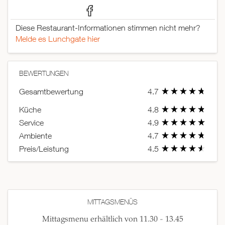
Diese Restaurant-Informationen stimmen nicht mehr?
Melde es Lunchgate hier
BEWERTUNGEN
Gesamtbewertung
4.7
Küche
4.8
Service
4.9
Ambiente
4.7
Preis/Leistung
4.5
MITTAGSMENÜS
Mittagsmenu erhältlich von 11.30 - 13.45