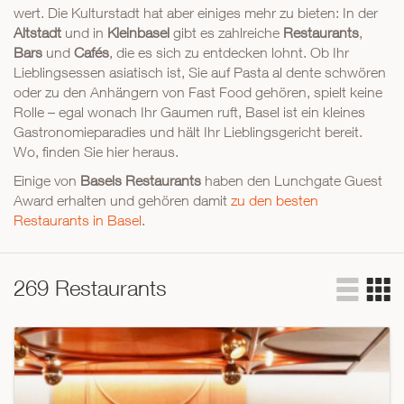
wert. Die Kulturstadt hat aber einiges mehr zu bieten: In der
Altstadt
und in
Kleinbasel
gibt es zahlreiche
Restaurants
,
Bars
und
Cafés
, die es sich zu entdecken lohnt. Ob Ihr
Lieblingsessen asiatisch ist, Sie auf Pasta al dente schwören
oder zu den Anhängern von Fast Food gehören, spielt keine
Rolle – egal wonach Ihr Gaumen ruft, Basel ist ein kleines
Gastronomieparadies und hält Ihr Lieblingsgericht bereit.
Wo, finden Sie hier heraus.
Einige von
Basels Restaurants
haben den Lunchgate Guest
Award erhalten und gehören damit
zu den besten
Restaurants in Basel
.
269 Restaurants