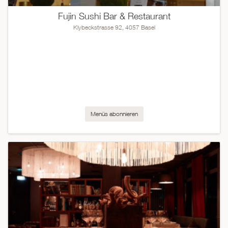
Fujin Sushi Bar & Restaurant
Klybeckstrasse 92, 4057 Basel
Menüs abonnieren