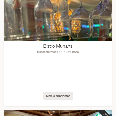
Bistro Munarts
Elsässerstrasse 57, 4056 Basel
Menüs abonnieren