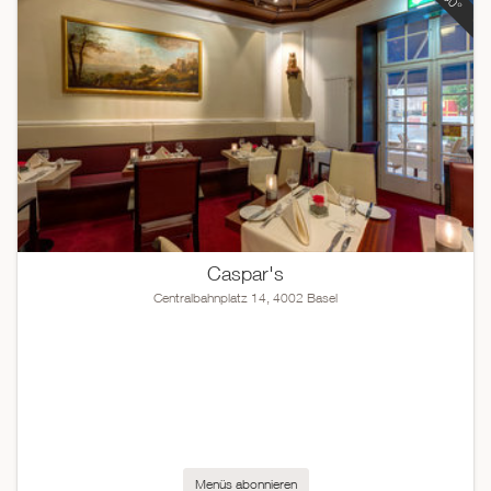
Caspar's
Centralbahnplatz 14, 4002 Basel
Menüs abonnieren