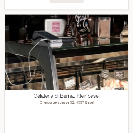
Gelateria di Berna, Kleinbasel
Offenburgerstrasse 32, 4057 Basel