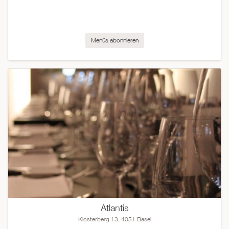
Menüs abonnieren
Atlantis
Klosterberg 13, 4051 Basel