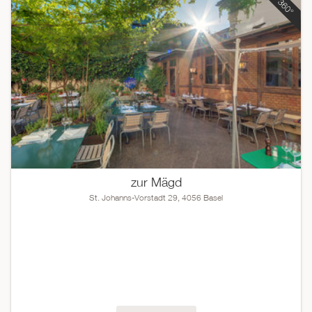
zur Mägd
St. Johanns-Vorstadt 29, 4056 Basel