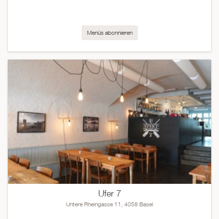
Menüs abonnieren
Ufer 7
Untere Rheingasse 11, 4058 Basel