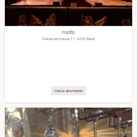
roots
Mülhauserstrasse 17, 4056 Basel
Menüs abonnieren