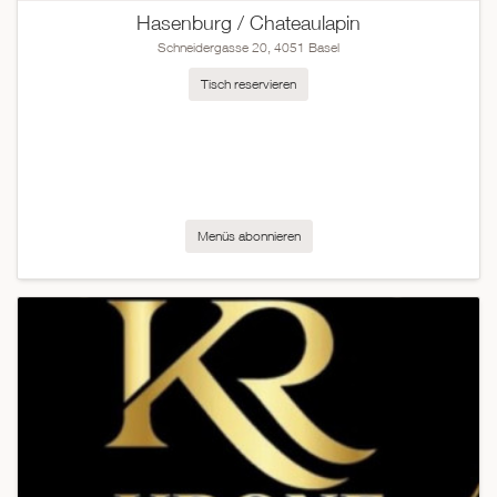
Hasenburg / Chateaulapin
Schneidergasse 20, 4051 Basel
Tisch reservieren
Menüs abonnieren