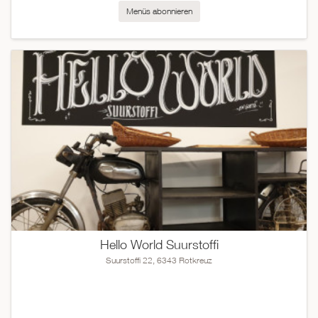
Menüs abonnieren
Hello World Suurstoffi
Suurstoffi 22, 6343 Rotkreuz