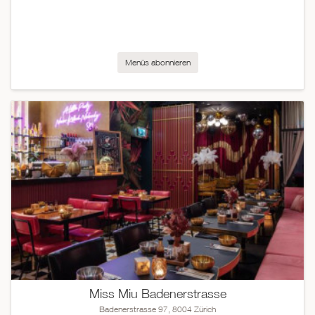
Menüs abonnieren
Miss Miu Badenerstrasse
Badenerstrasse 97, 8004 Zürich