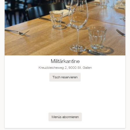
Militärkantine
Kreuzbleicheweg 2, 9000 St. Gallen
Tisch reservieren
Menüs abonnieren