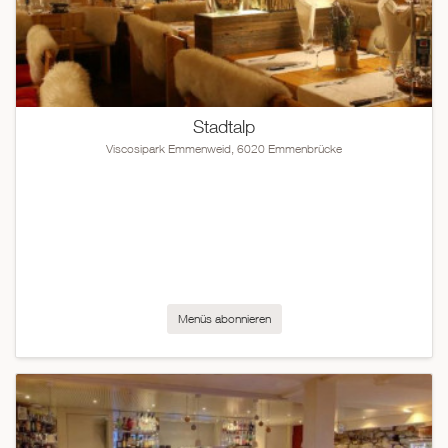
Stadtalp
Viscosipark Emmenweid, 6020 Emmenbrücke
Menüs abonnieren