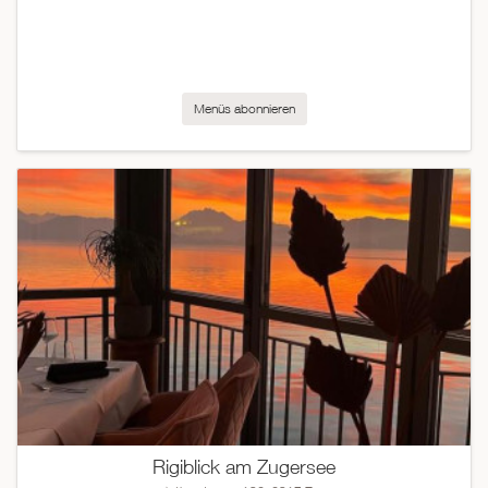
Menüs abonnieren
Rigiblick am Zugersee