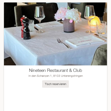
Nineteen Restaurant & Club
In den Schanzen 1, 8103 Unterengstringen
Tisch reservieren