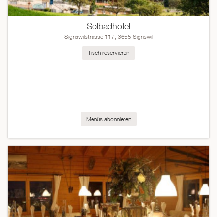
Solbadhotel
Sigriswilstrasse 117, 3655 Sigriswil
Tisch reservieren
Menüs abonnieren