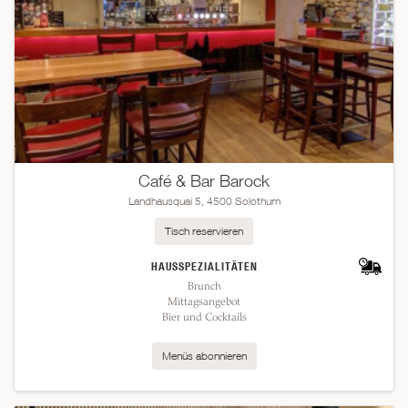
Café & Bar Barock
Landhausquai 5, 4500 Solothurn
Tisch reservieren
HAUSSPEZIALITÄTEN
Brunch
Mittagsangebot
Bier und Cocktails
Menüs abonnieren