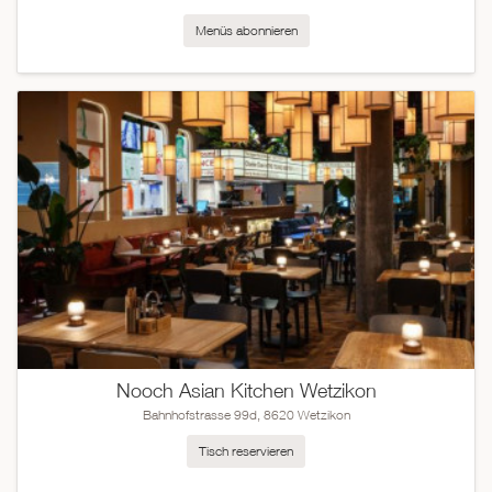
Menüs abonnieren
Nooch Asian Kitchen Wetzikon
Bahnhofstrasse 99d, 8620 Wetzikon
Tisch reservieren